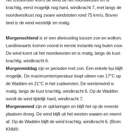
krachtig, eerst mogelijk nog hard, windkracht 7, met langs de
noordwestkust nog zware windstoten rond 75 km/u. Boven
land is de wind westelijk en matig.
Morgenochtend
is er een afwisseling tussen zon en wolken.
Landinwaarts komen vooral in eerste instantie nog buien voor.
De wind komt uit het noordwesten en is matig, langs de kust
krachtig, windkracht 6.
Morgenmiddag
zijn er perioden met zon. Een enkele bui blijft
mogelijk. De maximumtemperatuur loopt uiteen van 17°C op
de Wadden en 21°C in het zuidwesten. De westenwind is
matig, langs de kust krachtig, windkracht 6. Op de Wadden
wordt de wind tijdelijk hard, windkracht 7.
Morgenavond
zijn er opklaringen en blijft het op de meeste
plaatsen droog. De wind blijft uit het westen waaien en neemt
af. Op de Wadden blijft de wind krachtig, windkracht 6. (Bron:
KNMI)