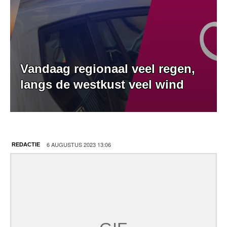
Vandaag regionaal veel regen,
langs de westkust veel wind
6 AUGUSTUS 2023 13:06
REDACTIE