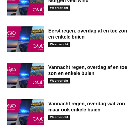
Morgen veel wind
Weerbericht
Eerst regen, overdag af en toe zon
en enkele buien
Weerbericht
Vannacht regen, overdag af en toe
zon en enkele buien
Weerbericht
Vannacht regen, overdag wat zon,
maar ook enkele buien
Weerbericht