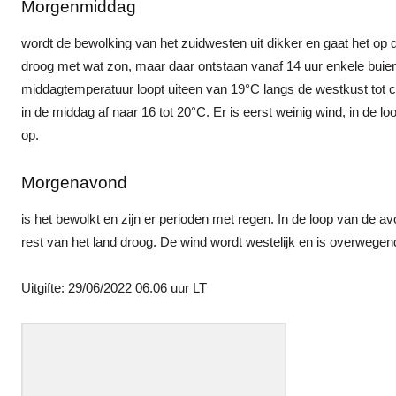
Morgenmiddag
wordt de bewolking van het zuidwesten uit dikker en gaat het op 
droog met wat zon, maar daar ontstaan vanaf 14 uur enkele buie
middagtemperatuur loopt uiteen van 19°C langs de westkust tot ca. 
in de middag af naar 16 tot 20°C. Er is eerst weinig wind, in de 
op.
Morgenavond
is het bewolkt en zijn er perioden met regen. In de loop van de a
rest van het land droog. De wind wordt westelijk en is overwege
Uitgifte: 29/06/2022 06.06 uur LT