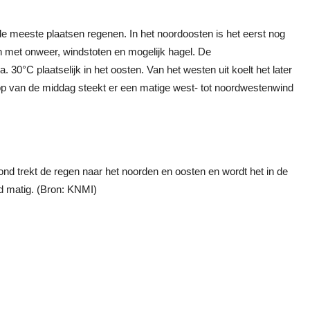
de meeste plaatsen regenen. In het noordoosten is het eerst nog
n met onweer, windstoten en mogelijk hagel. De
30°C plaatselijk in het oosten. Van het westen uit koelt het later
loop van de middag steekt er een matige west- tot noordwestenwind
vond trekt de regen naar het noorden en oosten en wordt het in de
nd matig. (Bron: KNMI)