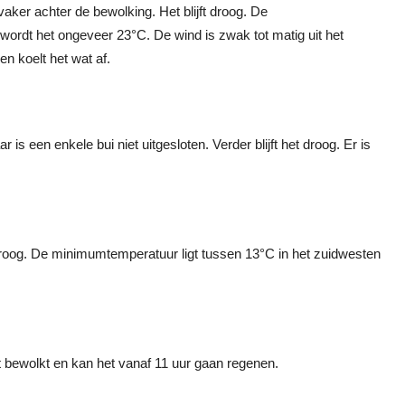
vaker achter de bewolking. Het blijft droog. De
wordt het ongeveer 23°C. De wind is zwak tot matig uit het
n koelt het wat af.
 is een enkele bui niet uitgesloten. Verder blijft het droog. Er is
et droog. De minimumtemperatuur ligt tussen 13°C in het zuidwesten
et bewolkt en kan het vanaf 11 uur gaan regenen.