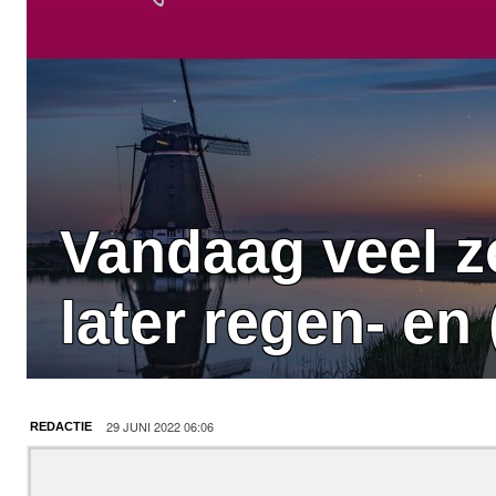
Vandaag veel 
later regen- en
29 JUNI 2022 06:06
REDACTIE