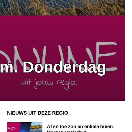
rm. Donderdag
NIEUWS UIT DEZE REGIO
Af en toe zon en enkele buien.