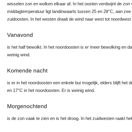
wisselen zon en wolken elkaar af. In het oosten verdwijnt de zon 
middagtemperatuur ligt landinwaarts tussen 25 en 28°C, aan zee 
zuidoosten. In het westen draait de wind naar west tot noordwest e
Vanavond
is het half bewolkt. In het noordoosten is er meer bewolking en daar
weinig wind.
Komende nacht
is er in het noordoosten een enkele bui mogelijk, elders blijft h
en 17°C in het noordoosten. Er is weinig wind.
Morgenochtend
is de zon vaak te zien en is het droog. In het zuidwesten raakt h