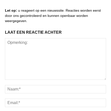
Let op:
u reageert op een nieuwssite. Reacties worden eerst
door ons gecontroleerd en kunnen openbaar worden
weergegeven.
LAAT EEN REACTIE ACHTER
Opmerking:
Na
Ema