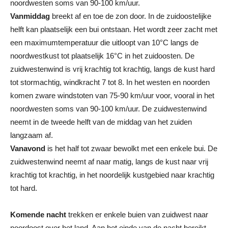
noordwesten soms van 90-100 km/uur.
Vanmiddag
breekt af en toe de zon door. In de zuidoostelijke
helft kan plaatselijk een bui ontstaan. Het wordt zeer zacht met
een maximumtemperatuur die uitloopt van 10°C langs de
noordwestkust tot plaatselijk 16°C in het zuidoosten. De
zuidwestenwind is vrij krachtig tot krachtig, langs de kust hard
tot stormachtig, windkracht 7 tot 8. In het westen en noorden
komen zware windstoten van 75-90 km/uur voor, vooral in het
noordwesten soms van 90-100 km/uur. De zuidwestenwind
neemt in de tweede helft van de middag van het zuiden
langzaam af.
Vanavond
is het half tot zwaar bewolkt met een enkele bui. De
zuidwestenwind neemt af naar matig, langs de kust naar vrij
krachtig tot krachtig, in het noordelijk kustgebied naar krachtig
tot hard.
Komende nacht
trekken er enkele buien van zuidwest naar
noordoost over het land. Aan het einde van de nacht bereikt