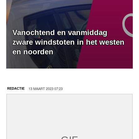
Vanochtend en vanmiddag
zware windstoten in het westen
en noorden
13 MAART 2023 07:23
REDACTIE