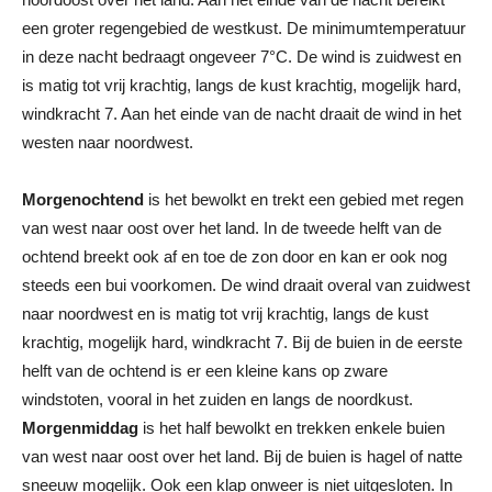
een groter regengebied de westkust. De minimumtemperatuur
in deze nacht bedraagt ongeveer 7°C. De wind is zuidwest en
is matig tot vrij krachtig, langs de kust krachtig, mogelijk hard,
windkracht 7. Aan het einde van de nacht draait de wind in het
westen naar noordwest.
Morgenochtend
is het bewolkt en trekt een gebied met regen
van west naar oost over het land. In de tweede helft van de
ochtend breekt ook af en toe de zon door en kan er ook nog
steeds een bui voorkomen. De wind draait overal van zuidwest
naar noordwest en is matig tot vrij krachtig, langs de kust
krachtig, mogelijk hard, windkracht 7. Bij de buien in de eerste
helft van de ochtend is er een kleine kans op zware
windstoten, vooral in het zuiden en langs de noordkust.
Morgenmiddag
is het half bewolkt en trekken enkele buien
van west naar oost over het land. Bij de buien is hagel of natte
sneeuw mogelijk. Ook een klap onweer is niet uitgesloten. In