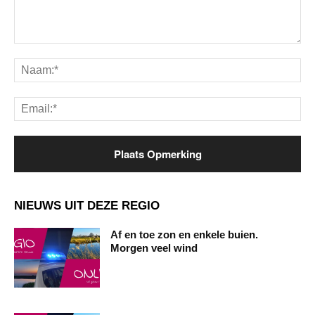
Opmerking:
Na
Ema
NIEUWS UIT DEZE REGIO
Af en toe zon en enkele buien.
Morgen veel wind