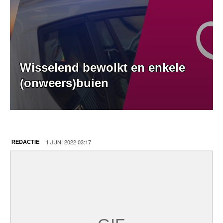
Wisselend bewolkt en enkele
(onweers)buien
1 JUNI 2022 03:17
REDACTIE