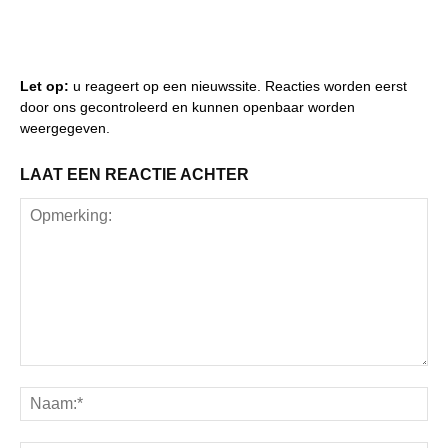
Let op:
u reageert op een nieuwssite. Reacties worden eerst
door ons gecontroleerd en kunnen openbaar worden
weergegeven.
LAAT EEN REACTIE ACHTER
Opmerking:
Na