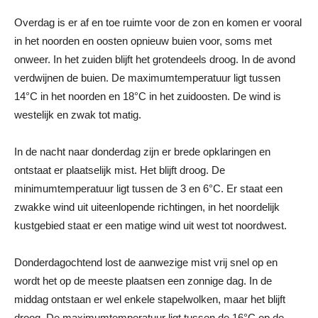
Overdag is er af en toe ruimte voor de zon en komen er vooral
in het noorden en oosten opnieuw buien voor, soms met
onweer. In het zuiden blijft het grotendeels droog. In de avond
verdwijnen de buien. De maximumtemperatuur ligt tussen
14°C in het noorden en 18°C in het zuidoosten. De wind is
westelijk en zwak tot matig.
In de nacht naar donderdag zijn er brede opklaringen en
ontstaat er plaatselijk mist. Het blijft droog. De
minimumtemperatuur ligt tussen de 3 en 6°C. Er staat een
zwakke wind uit uiteenlopende richtingen, in het noordelijk
kustgebied staat er een matige wind uit west tot noordwest.
Donderdagochtend lost de aanwezige mist vrij snel op en
wordt het op de meeste plaatsen een zonnige dag. In de
middag ontstaan er wel enkele stapelwolken, maar het blijft
droog. De maximumtemperatuur ligt tussen de 16°C op de