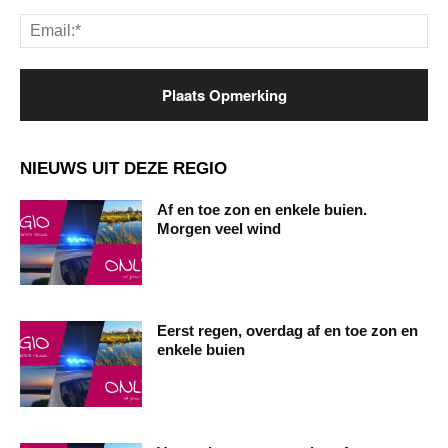
Ema
NIEUWS UIT DEZE REGIO
Af en toe zon en enkele buien.
Morgen veel wind
Eerst regen, overdag af en toe zon en
enkele buien