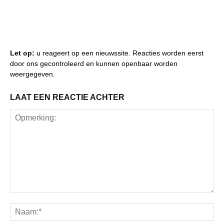
Let op:
u reageert op een nieuwssite. Reacties worden eerst
door ons gecontroleerd en kunnen openbaar worden
weergegeven.
LAAT EEN REACTIE ACHTER
Opmerking:
Na