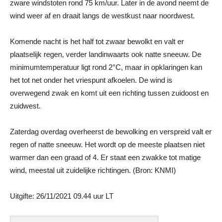
zware windstoten rond 75 km/uur. Later in de avond neemt de
wind weer af en draait langs de westkust naar noordwest.
Komende nacht is het half tot zwaar bewolkt en valt er
plaatselijk regen, verder landinwaarts ook natte sneeuw. De
minimumtemperatuur ligt rond 2°C, maar in opklaringen kan
het tot net onder het vriespunt afkoelen. De wind is
overwegend zwak en komt uit een richting tussen zuidoost en
zuidwest.
Zaterdag overdag overheerst de bewolking en verspreid valt er
regen of natte sneeuw. Het wordt op de meeste plaatsen niet
warmer dan een graad of 4. Er staat een zwakke tot matige
wind, meestal uit zuidelijke richtingen. (Bron: KNMI)
Uitgifte: 26/11/2021 09.44 uur LT