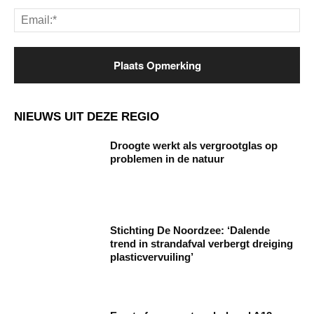
Ema
NIEUWS UIT DEZE REGIO
Droogte werkt als vergrootglas op
problemen in de natuur
Stichting De Noordzee: ‘Dalende
trend in strandafval verbergt dreiging
plasticvervuiling’