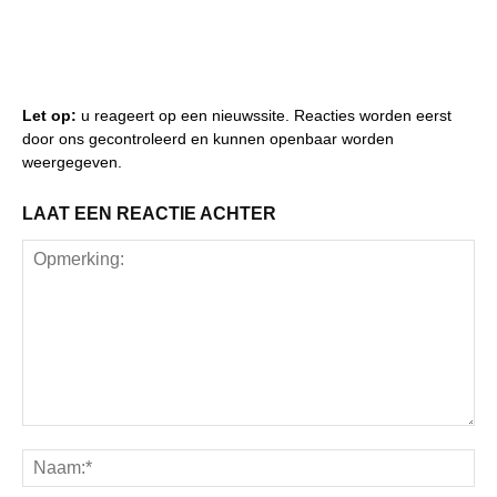
Let op:
u reageert op een nieuwssite. Reacties worden eerst
door ons gecontroleerd en kunnen openbaar worden
weergegeven.
LAAT EEN REACTIE ACHTER
Opmerking:
Na