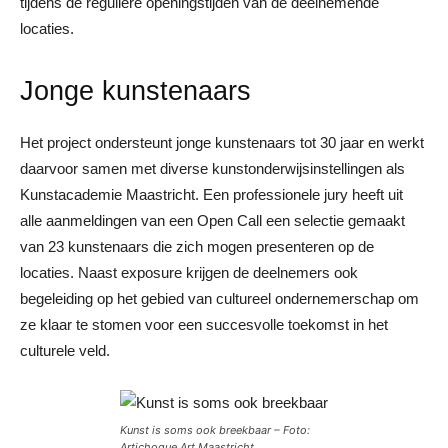
tijdens de reguliere openingstijden van de deelnemende
locaties.
Jonge kunstenaars
Het project ondersteunt jonge kunstenaars tot 30 jaar en werkt
daarvoor samen met diverse kunstonderwijsinstellingen als
Kunstacademie Maastricht. Een professionele jury heeft uit
alle aanmeldingen van een Open Call een selectie gemaakt
van 23 kunstenaars die zich mogen presenteren op de
locaties. Naast exposure krijgen de deelnemers ook
begeleiding op het gebied van cultureel ondernemerschap om
ze klaar te stomen voor een succesvolle toekomst in het
culturele veld.
Kunst is soms ook breekbaar – Foto:
Artichoque Art Maastricht