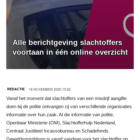
Alle berichtgeving slachtoffers
voortaan in één online overzicht
16 NOVEMBER 2020 15:52
REDACTIE
Vanaf het moment dat slachtoffers van een misdrijf aangifte
doen bij de politie ontvangen zij van verschillende organisaties
informatie over hun zaak. Al die informatie van politie,
Openbaar Ministerie (OM), Slachtofferhulp Nederland,
Centraal Justitieel Incassobureau en Schadefonds
Geweldsmisdrijven is vanaf vandaag voor het slachtoffer op