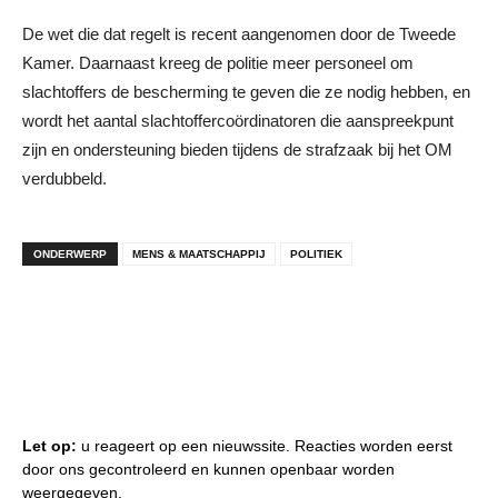
De wet die dat regelt is recent aangenomen door de Tweede
Kamer. Daarnaast kreeg de politie meer personeel om
slachtoffers de bescherming te geven die ze nodig hebben, en
wordt het aantal slachtoffercoördinatoren die aanspreekpunt
zijn en ondersteuning bieden tijdens de strafzaak bij het OM
verdubbeld.
ONDERWERP
MENS & MAATSCHAPPIJ
POLITIEK
Let op:
u reageert op een nieuwssite. Reacties worden eerst
door ons gecontroleerd en kunnen openbaar worden
weergegeven.