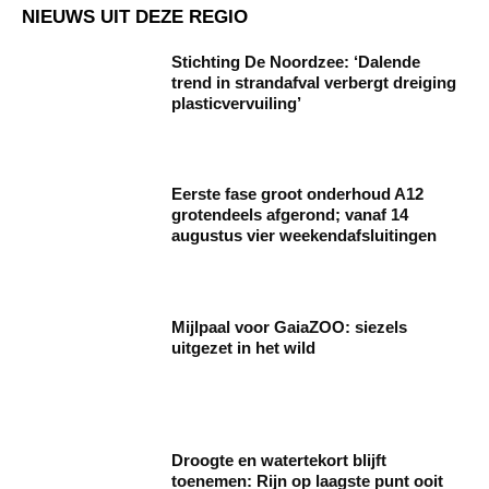
NIEUWS UIT DEZE REGIO
Stichting De Noordzee: ‘Dalende
trend in strandafval verbergt dreiging
plasticvervuiling’
Eerste fase groot onderhoud A12
grotendeels afgerond; vanaf 14
augustus vier weekendafsluitingen
Mijlpaal voor GaiaZOO: siezels
uitgezet in het wild
Droogte en watertekort blijft
toenemen: Rijn op laagste punt ooit