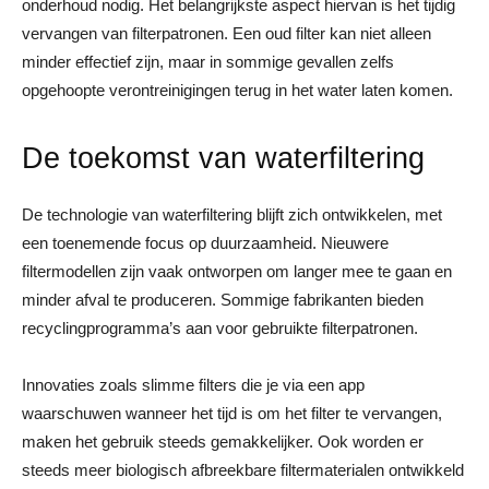
onderhoud nodig. Het belangrijkste aspect hiervan is het tijdig
vervangen van filterpatronen. Een oud filter kan niet alleen
minder effectief zijn, maar in sommige gevallen zelfs
opgehoopte verontreinigingen terug in het water laten komen.
De toekomst van waterfiltering
De technologie van waterfiltering blijft zich ontwikkelen, met
een toenemende focus op duurzaamheid. Nieuwere
filtermodellen zijn vaak ontworpen om langer mee te gaan en
minder afval te produceren. Sommige fabrikanten bieden
recyclingprogramma’s aan voor gebruikte filterpatronen.
Innovaties zoals slimme filters die je via een app
waarschuwen wanneer het tijd is om het filter te vervangen,
maken het gebruik steeds gemakkelijker. Ook worden er
steeds meer biologisch afbreekbare filtermaterialen ontwikkeld