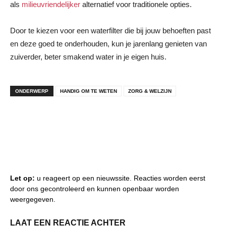
als
milieuvriendelijker
alternatief voor traditionele opties.
Door te kiezen voor een waterfilter die bij jouw behoeften past
en deze goed te onderhouden, kun je jarenlang genieten van
zuiverder, beter smakend water in je eigen huis.
ONDERWERP
HANDIG OM TE WETEN
ZORG & WELZIJN
Let op:
u reageert op een nieuwssite. Reacties worden eerst
door ons gecontroleerd en kunnen openbaar worden
weergegeven.
LAAT EEN REACTIE ACHTER