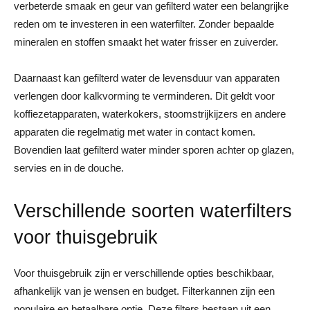
verbeterde smaak en geur van gefilterd water een belangrijke
reden om te investeren in een waterfilter. Zonder bepaalde
mineralen en stoffen smaakt het water frisser en zuiverder.
Daarnaast kan gefilterd water de levensduur van apparaten
verlengen door kalkvorming te verminderen. Dit geldt voor
koffiezetapparaten, waterkokers, stoomstrijkijzers en andere
apparaten die regelmatig met water in contact komen.
Bovendien laat gefilterd water minder sporen achter op glazen,
servies en in de douche.
Verschillende soorten waterfilters
voor thuisgebruik
Voor thuisgebruik zijn er verschillende opties beschikbaar,
afhankelijk van je wensen en budget. Filterkannen zijn een
populaire en betaalbare optie. Deze filters bestaan uit een