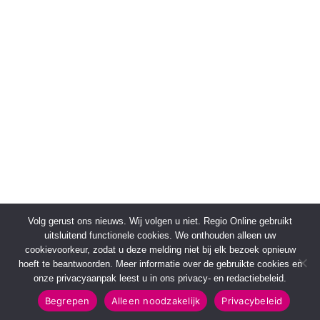
Volg gerust ons nieuws. Wij volgen u niet. Regio Online gebruikt
uitsluitend functionele cookies. We onthouden alleen uw
cookievoorkeur, zodat u deze melding niet bij elk bezoek opnieuw
hoeft te beantwoorden. Meer informatie over de gebruikte cookies en
onze privacyaanpak leest u in ons privacy- en redactiebeleid.
Begrepen
Alleen noodzakelijk
Privacybeleid