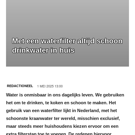
Met een waterfilter altijd schoon
drinkwater in huis
1 MEI 2025 13:00
REDACTIONEEL
Water is onmisbaar in ons dagelijks leven. We gebruiken
het om te drinken, te koken en schoon te maken. Het
gebruik van een waterfilter lijkt in Nederland, met het
schoonste kraanwater ter wereld, misschien exclusief,
maar steeds meer huishoudens kiezen ervoor om een
extra filterstap toe te voegen. De redenen hiervoor