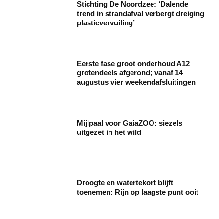
Stichting De Noordzee: ‘Dalende
trend in strandafval verbergt dreiging
plasticvervuiling’
Eerste fase groot onderhoud A12
grotendeels afgerond; vanaf 14
augustus vier weekendafsluitingen
Mijlpaal voor GaiaZOO: siezels
uitgezet in het wild
Droogte en watertekort blijft
toenemen: Rijn op laagste punt ooit