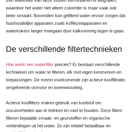
Een waterfilter kan deze stoffen verminderen of weghalen,
waardoor het water niet alleen zuiverder is maar vaak ook
beter smaakt. Bovendien kan gefilterd water ervoor zorgen dat
huishoudelijke apparaten zoals koffiezetapparaten en
waterkokers langer meegaan door kalkvorming tegen te gaan.
De verschillende filtertechnieken
Hoe werkt een waterfilter
precies? Er bestaan verschillende
technieken om water te filteren, elk met eigen kenmerken en
toepassingen. De meest voorkomende zijn actieve koolfiltratie,
omgekeerde osmose en ionenwisseling.
Actieve koolfilters maken gebruik van koolstof om
onzuiverheden aan te trekken en vast te houden. Deze filters
filteren bepaalde smaak- en geurstoffen en organische
verbindingen uit het water. Ze zijn relatief betaalbaar en