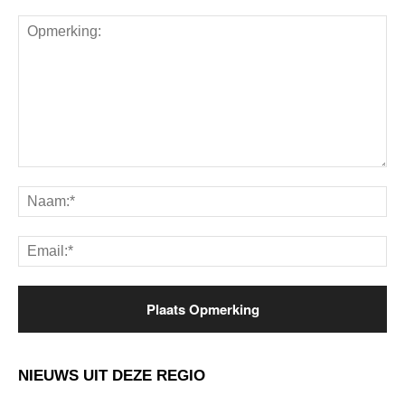
Opmerking:
Na
Ema
NIEUWS UIT DEZE REGIO