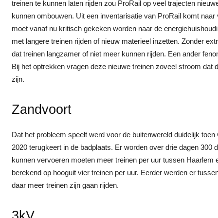
treinen te kunnen laten rijden zou ProRail op veel trajecten nie
kunnen ombouwen. Uit een inventarisatie van ProRail komt naar v
moet vanaf nu kritisch gekeken worden naar de energiehuishoudin
met langere treinen rijden of nieuw materieel inzetten. Zonder e
dat treinen langzamer of niet meer kunnen rijden. Een ander fen
Bij het optrekken vragen deze nieuwe treinen zoveel stroom dat de
zijn.
Zandvoort
Dat het probleem speelt werd voor de buitenwereld duidelijk toen
2020 terugkeert in de badplaats. Er worden over drie dagen 300 
kunnen vervoeren moeten meer treinen per uur tussen Haarlem en
berekend op hooguit vier treinen per uur. Eerder werden er tuss
daar meer treinen zijn gaan rijden.
3kV