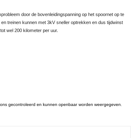
mprobleem door de bovenleidingspanning op het spoornet op te
 en treinen kunnen met 3kV sneller optrekken en dus tijdwinst
t wel 200 kilometer per uur.
or ons gecontroleerd en kunnen openbaar worden weergegeven.