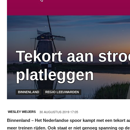
Tekort aan str
platleggen
BINNENLAND
REGIO LEEUWARDEN
30 AUGUSTUS 2019 17:05
WESLEY WEIJERS
Binnenland – Het Nederlandse spoor kampt met een tekort aa
meer treinen rijden. Ook staat er niet genoeg spanning op de