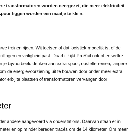
re transformatoren worden neergezet, die meer elektriciteit
spoor liggen worden een maatje te klein.
 treinen rijden. Wij toetsen of dat logistiek mogelijk is, of de
illingen en veiligheid past. Daarbij kijkt ProRail ook of en welke
 je bijvoorbeeld denken aan extra spoor, opstelterreinen, langere
k om de energievoorziening uit te bouwen door onder meer extra
or erbij te plaatsen of transformatoren vervangen door
ter
der andere aangevoerd via onderstations. Daarvan staan er in
ometer en op minder bereden tracés om de 14 kilometer. Om meer