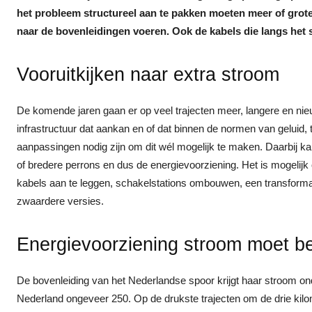
het probleem structureel aan te pakken moeten meer of grote
naar de bovenleidingen voeren. Ook de kabels die langs het 
Vooruitkijken naar extra stroom
De komende jaren gaan er op veel trajecten meer, langere en nieuwe
infrastructuur dat aankan en of dat binnen de normen van geluid, tr
aanpassingen nodig zijn om dit wél mogelijk te maken. Daarbij kan
of bredere perrons en dus de energievoorziening. Het is mogelij
kabels aan te leggen, schakelstations ombouwen, een transformat
zwaardere versies.
Energievoorziening stroom moet be
De bovenleiding van het Nederlandse spoor krijgt haar stroom on
Nederland ongeveer 250. Op de drukste trajecten om de drie kil