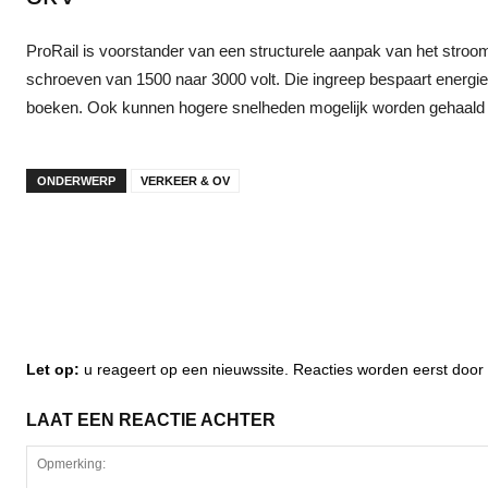
ProRail is voorstander van een structurele aanpak van het stroo
schroeven van 1500 naar 3000 volt. Die ingreep bespaart energie
boeken. Ook kunnen hogere snelheden mogelijk worden gehaald to
ONDERWERP
VERKEER & OV
Let op:
u reageert op een nieuwssite. Reacties worden eerst do
LAAT EEN REACTIE ACHTER