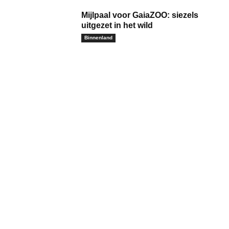
Mijlpaal voor GaiaZOO: siezels
uitgezet in het wild
Binnenland