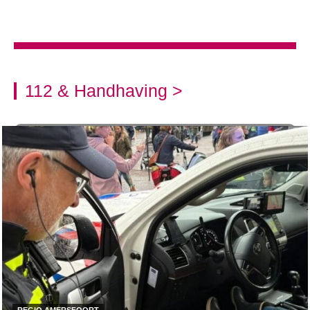
112 & Handhaving >