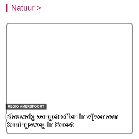
Natuur >
REGIO AMERSFOORT
Blauwalg aangetroffen in vijver aan
Koningsweg in Soest