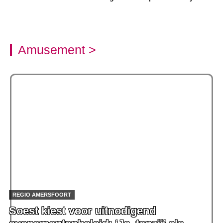
Amusement >
REGIO AMERSFOORT
Soest kiest voor uitnodigend