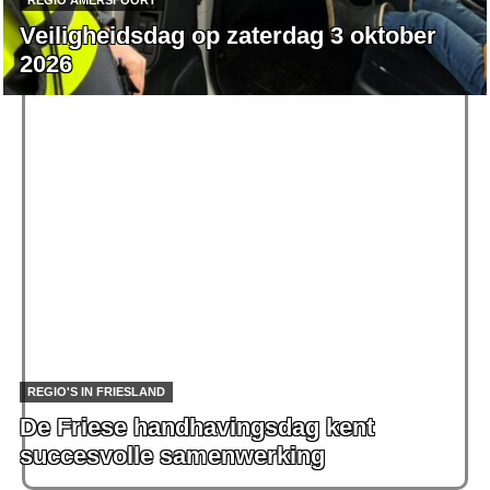
REGIO AMERSFOORT
Veiligheidsdag op zaterdag 3 oktober
2026
REGIO'S IN FRIESLAND
De Friese handhavingsdag kent
succesvolle samenwerking