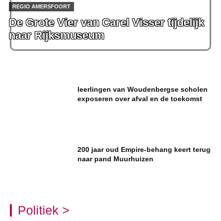
REGIO AMERSFOORT
De Grote Vier van Carel Visser tijdelijk
naar Rijksmuseum
leerlingen van Woudenbergse scholen
exposeren over afval en de toekomst
200 jaar oud Empire-behang keert terug
naar pand Muurhuizen
Politiek >