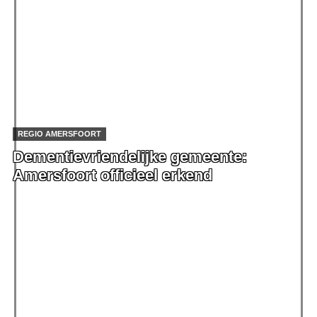
REGIO AMERSFOORT
Dementievriendelijke gemeente:
Amersfoort officieel erkend