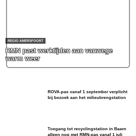
REGIO AMERSFOORT
RMN past werktijden aan vanwege
warm weer
ROVA-pas vanaf 1 september verplicht
bij bezoek aan het milieubrengstation
Toegang tot recyclingstation in Baarn
alleen nog met RMN-pas vanaf 1 juli