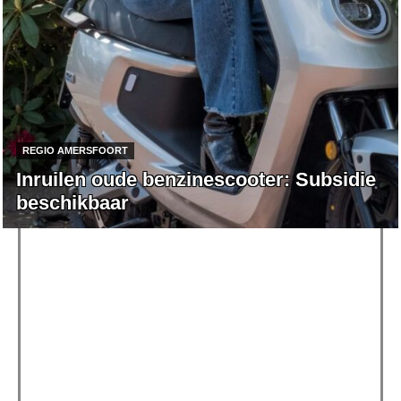
REGIO AMERSFOORT
Inruilen oude benzinescooter: Subsidie
beschikbaar