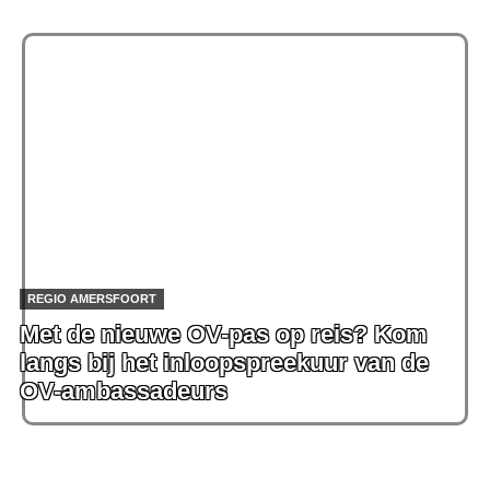
REGIO AMERSFOORT
Met de nieuwe OV-pas op reis? Kom
langs bij het inloopspreekuur van de
OV-ambassadeurs