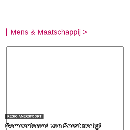
Mens & Maatschappij >
REGIO AMERSFOORT
Gemeenteraad van Soest nodigt