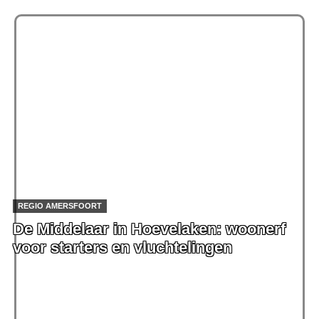
REGIO AMERSFOORT
De Middelaar in Hoevelaken: woonerf
voor starters en vluchtelingen