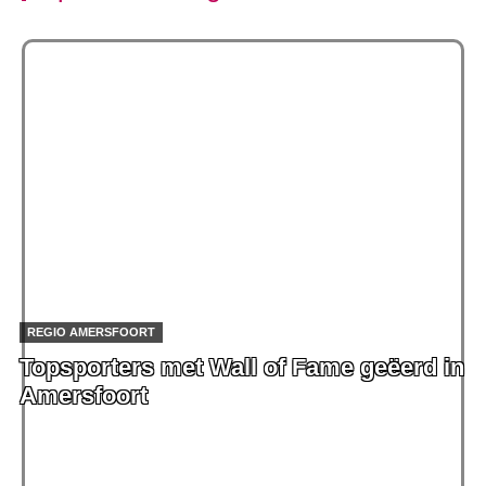
REGIO AMERSFOORT
Topsporters met Wall of Fame geëerd in
Amersfoort