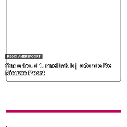
REGIO AMERSFOORT
Onderhoud tunnelbak bij rotonde De
Nieuwe Poort