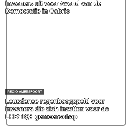
inwoners uit voor Avond van de
Democratie in Cabrio
REGIO AMERSFOORT
Leusdense regenboogspeld voor
inwoners die zich inzetten voor de
LHBTIQ+ gemeenschap