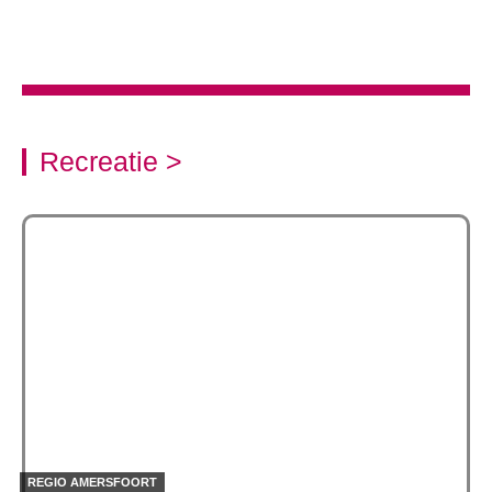
Recreatie >
REGIO AMERSFOORT