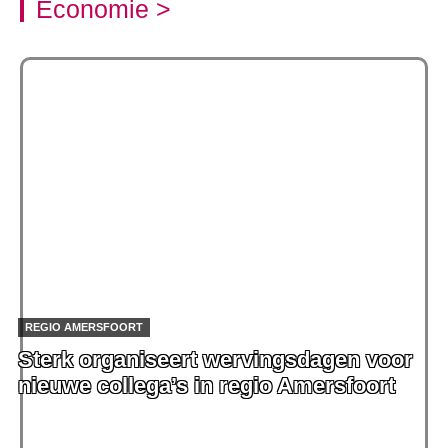
Economie >
REGIO AMERSFOORT
Sterk organiseert wervingsdagen voor
nieuwe collega’s in regio Amersfoort