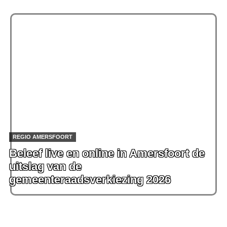
REGIO AMERSFOORT
Beleef live en online in Amersfoort de
uitslag van de
gemeenteraadsverkiezing 2026