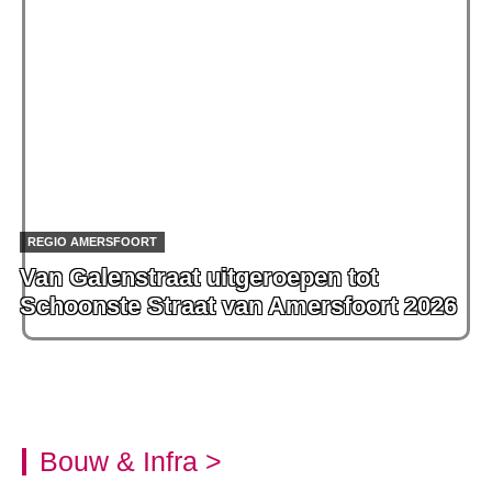
REGIO AMERSFOORT
Van Galenstraat uitgeroepen tot
Schoonste Straat van Amersfoort 2026
Bouw & Infra >