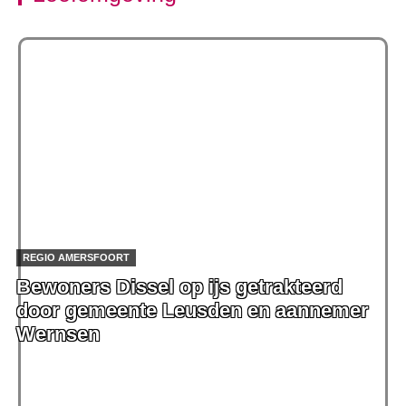
REGIO AMERSFOORT
Bewoners Dissel op ijs getrakteerd
door gemeente Leusden en aannemer
Wernsen