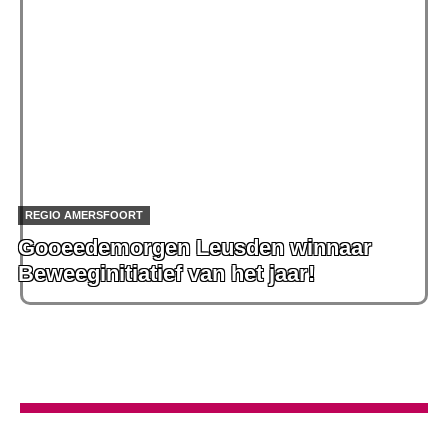
REGIO AMERSFOORT
Gooeedemorgen Leusden winnaar
Beweeginitiatief van het jaar!