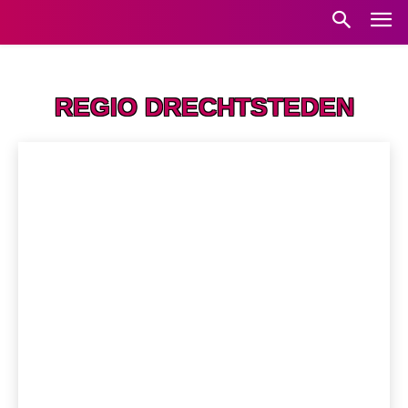
Home
Regio Drechtsteden
REGIO DRECHTSTEDEN