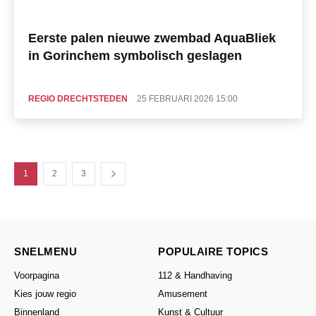
Eerste palen nieuwe zwembad AquaBliek
in Gorinchem symbolisch geslagen
REGIO DRECHTSTEDEN
25 FEBRUARI 2026 15:00
1
2
3
SNELMENU
POPULAIRE TOPICS
Voorpagina
112 & Handhaving
Kies jouw regio
Amusement
Binnenland
Kunst & Cultuur