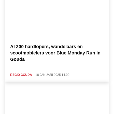
Al 200 hardlopers, wandelaars en
scootmobielers voor Blue Monday Run in
Gouda
REGIO GOUDA
18 JANUARI 2025 14:00