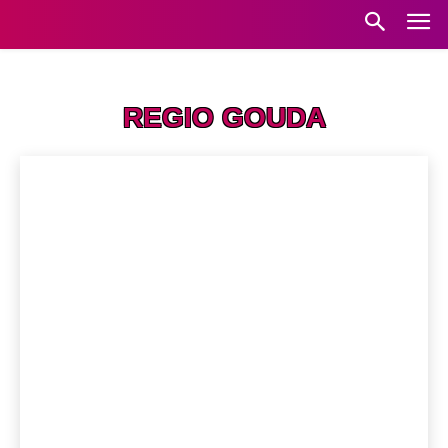
Home
Regio Gouda
REGIO GOUDA