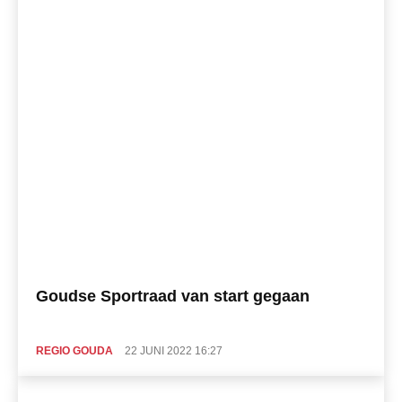
Goudse Sportraad van start gegaan
REGIO GOUDA
22 JUNI 2022 16:27