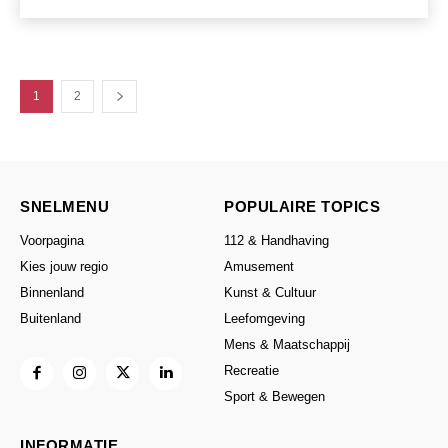
1
2
SNELMENU
POPULAIRE TOPICS
Voorpagina
112 & Handhaving
Kies jouw regio
Amusement
Binnenland
Kunst & Cultuur
Buitenland
Leefomgeving
Mens & Maatschappij
Recreatie
Sport & Bewegen
INFORMATIE