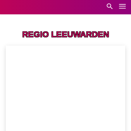
Home
Regio Leeuwarden
REGIO LEEUWARDEN