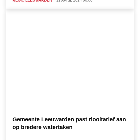
REGIO LEEUWARDEN
12 APRIL 2024 00:00
Gemeente Leeuwarden past riooltarief aan
op bredere watertaken