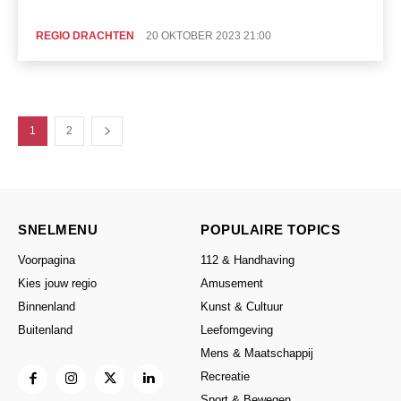
REGIO DRACHTEN
20 OKTOBER 2023 21:00
1
2
SNELMENU
POPULAIRE TOPICS
Voorpagina
112 & Handhaving
Kies jouw regio
Amusement
Binnenland
Kunst & Cultuur
Buitenland
Leefomgeving
Mens & Maatschappij
Recreatie
Sport & Bewegen