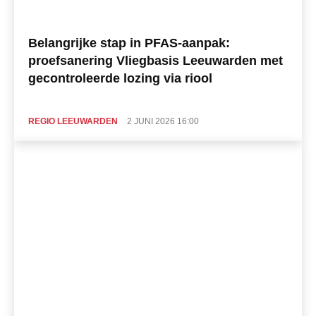
Belangrijke stap in PFAS-aanpak:
proefsanering Vliegbasis Leeuwarden met
gecontroleerde lozing via riool
REGIO LEEUWARDEN
2 JUNI 2026 16:00