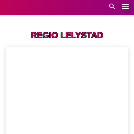
Home
Regio Lelystad
REGIO LELYSTAD