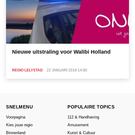
Nieuwe uitstraling voor Walibi Holland
REGIO LELYSTAD
22 JANUARI 2018 14:00
SNELMENU
POPULAIRE TOPICS
Voorpagina
112 & Handhaving
Kies jouw regio
Amusement
Binnenland
Kunst & Cultuur