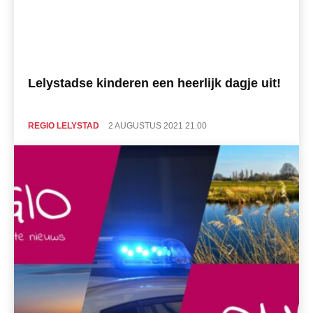
Lelystadse kinderen een heerlijk dagje uit!
REGIO LELYSTAD
2 AUGUSTUS 2021 21:00