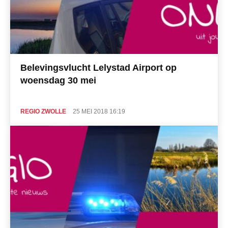
Belevingsvlucht Lelystad Airport op
woensdag 30 mei
REGIO ZWOLLE
25 MEI 2018 16:19