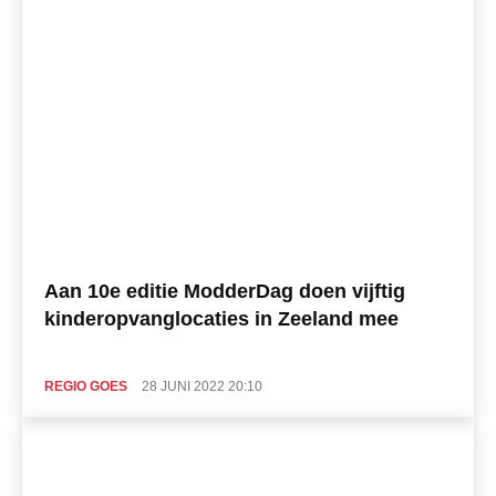
Aan 10e editie ModderDag doen vijftig
kinderopvanglocaties in Zeeland mee
REGIO GOES
28 JUNI 2022 20:10