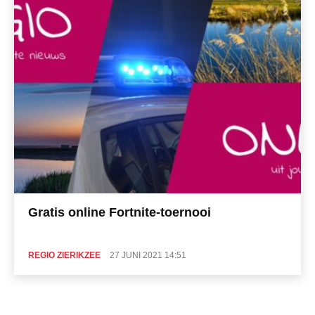
Gratis online Fortnite-toernooi
REGIO ZIERIKZEE
27 JUNI 2021 14:51