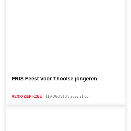
FRIS Feest voor Thoolse jongeren
REGIO ZIERIKZEE
11 AUGUSTUS 2022 21:00