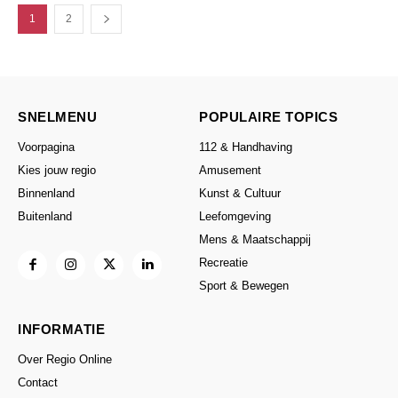
1
2
SNELMENU
POPULAIRE TOPICS
Voorpagina
112 & Handhaving
Kies jouw regio
Amusement
Binnenland
Kunst & Cultuur
Buitenland
Leefomgeving
Mens & Maatschappij
Recreatie
Sport & Bewegen
INFORMATIE
Over Regio Online
Contact