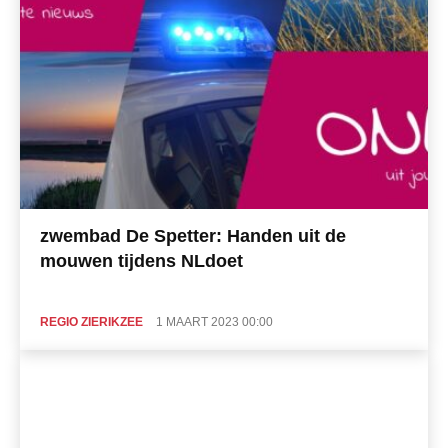
zwembad De Spetter: Handen uit de
mouwen tijdens NLdoet
REGIO ZIERIKZEE
1 MAART 2023 00:00