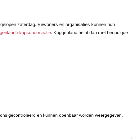
afgelopen zaterdag. Bewoners en organisaties kunnen hun
enland.nl/opschoonactie
. Koggenland helpt dan met benodigde
or ons gecontroleerd en kunnen openbaar worden weergegeven.