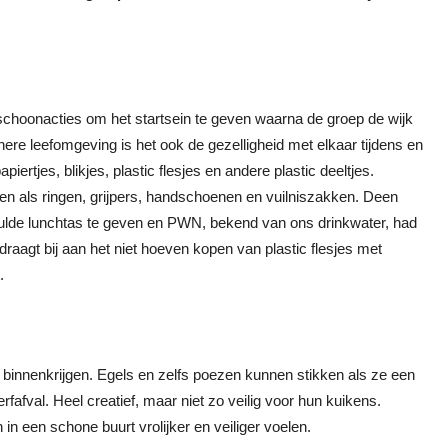
choonacties om het startsein te geven waarna de groep de wijk
ere leefomgeving is het ook de gezelligheid met elkaar tijdens en
ertjes, blikjes, plastic flesjes en andere plastic deeltjes.
n als ringen, grijpers, handschoenen en vuilniszakken. Deen
evulde lunchtas te geven en PWN, bekend van ons drinkwater, had
draagt bij aan het niet hoeven kopen van plastic flesjes met
.
binnenkrijgen. Egels en zelfs poezen kunnen stikken als ze een
fafval. Heel creatief, maar niet zo veilig voor hun kuikens.
n een schone buurt vrolijker en veiliger voelen.