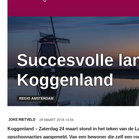
Succesvolle la
Koggenland
REGIO AMSTERDAM
29 MAART 2018 14:54
JOKE RIETVELD
Koggenland – Zaterdag 24 maart stond in het teken van de 
opschoonacties aangemeld. Van een bewoner die zelf een ro