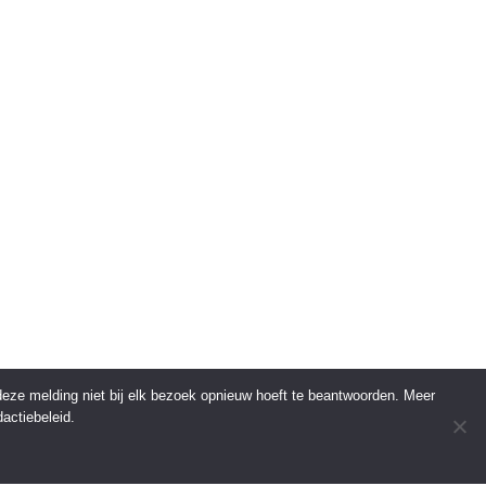
 deze melding niet bij elk bezoek opnieuw hoeft te beantwoorden. Meer
actiebeleid.