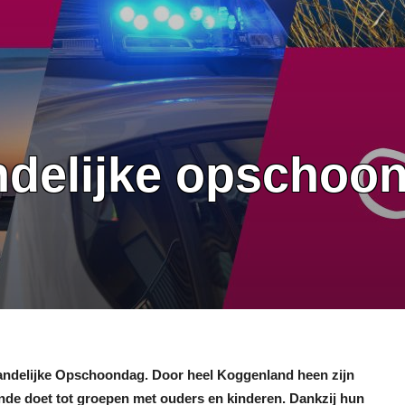
ndelijke opschoo
Landelijke Opschoondag. Door heel Koggenland heen zijn
nde doet tot groepen met ouders en kinderen. Dankzij hun