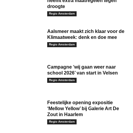
neemt extra maatregelen tegen
droogte
Regio Amsterdam
Aalsmeer maakt zich klaar voor de
Klimaatweek: denk en doe mee
Regio Amsterdam
Campagne ‘wij gaan weer naar
school 2026’ van start in Velsen
Regio Amsterdam
Feestelijke opening expositie
‘Mellow Yellow’ bij Galerie Art De
Zout in Haarlem
Regio Amsterdam