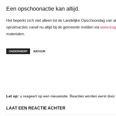
Een opschoonactie kan altijd.
Het beperkt zich niet alleen tot de Landelijke Opschoondag van 
opruimacties vanaf nu altijd bij de gemeente melden via
www.kogg
materialen.
ONDERWERP
NATUUR
Let op:
u reageert op een nieuwssite. Reacties worden eerst do
LAAT EEN REACTIE ACHTER