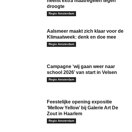
neemt extra maatregelen tegen
droogte
Regio Amsterdam
Aalsmeer maakt zich klaar voor de
Klimaatweek: denk en doe mee
Regio Amsterdam
Campagne ‘wij gaan weer naar
school 2026’ van start in Velsen
Regio Amsterdam
Feestelijke opening expositie
‘Mellow Yellow’ bij Galerie Art De
Zout in Haarlem
Regio Amsterdam