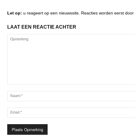
Let op:
u reageert op een nieuwssite. Reacties worden eerst do
LAAT EEN REACTIE ACHTER
Opmerking: