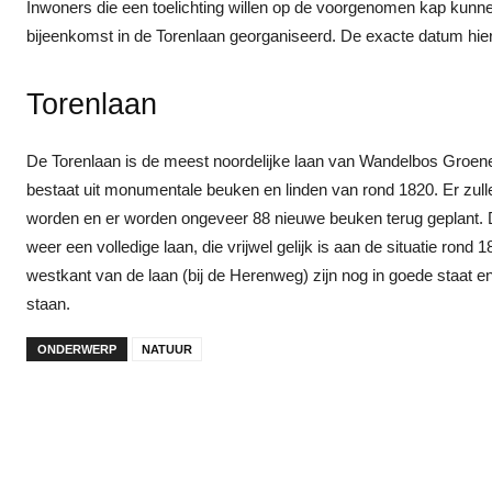
Inwoners die een toelichting willen op de voorgenomen kap kunnen te
bijeenkomst in de Torenlaan georganiseerd. De exacte datum hi
Torenlaan
De Torenlaan is de meest noordelijke laan van Wandelbos Groen
bestaat uit monumentale beuken en linden van rond 1820. Er zul
worden en er worden ongeveer 88 nieuwe beuken terug geplant.
weer een volledige laan, die vrijwel gelijk is aan de situatie rond
westkant van de laan (bij de Herenweg) zijn nog in goede staat en
staan.
ONDERWERP
NATUUR