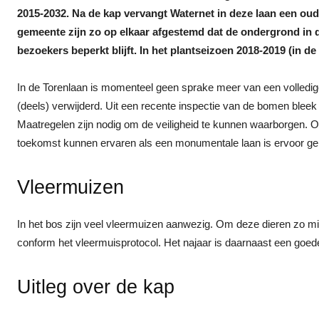
2015-2032. Na de kap vervangt Waternet in deze laan een o
gemeente zijn zo op elkaar afgestemd dat de ondergrond in d
bezoekers beperkt blijft. In het plantseizoen 2018-2019 (in 
In de Torenlaan is momenteel geen sprake meer van een volledige
(deels) verwijderd. Uit een recente inspectie van de bomen bleek
Maatregelen zijn nodig om de veiligheid te kunnen waarborgen. 
toekomst kunnen ervaren als een monumentale laan is ervoor gek
Vleermuizen
In het bos zijn veel vleermuizen aanwezig. Om deze dieren zo min 
conform het vleermuisprotocol. Het najaar is daarnaast een goed
Uitleg over de kap