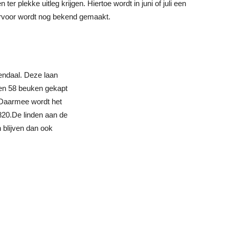
r plekke uitleg krijgen. Hiertoe wordt in juni of juli een
ervoor wordt nog bekend gemaakt.
endaal. Deze laan
len 58 beuken gekapt
 Daarmee wordt het
 1820.De linden aan de
 blijven dan ook