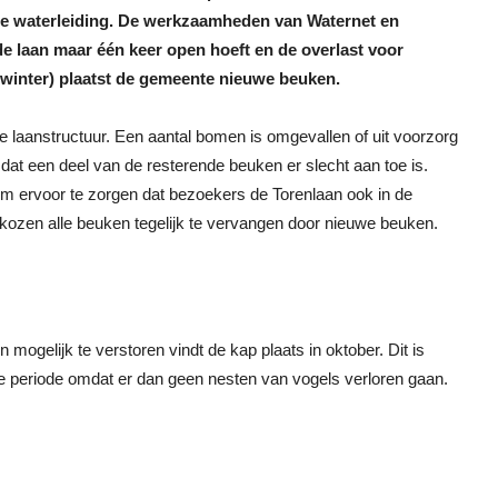
ude waterleiding. De werkzaamheden van Waternet en
e laan maar één keer open hoeft en de overlast voor
de winter) plaatst de gemeente nieuwe beuken.
 laanstructuur. Een aantal bomen is omgevallen of uit voorzorg
 dat een deel van de resterende beuken er slecht aan toe is.
Om ervoor te zorgen dat bezoekers de Torenlaan ook in de
ozen alle beuken tegelijk te vervangen door nieuwe beuken.
mogelijk te verstoren vindt de kap plaats in oktober. Dit is
e periode omdat er dan geen nesten van vogels verloren gaan.