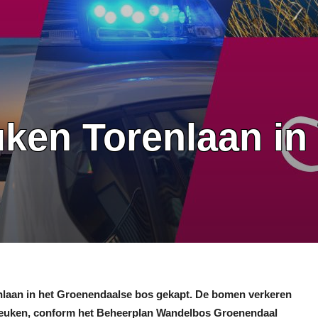
uken Torenlaan i
nlaan in het Groenendaalse bos gekapt. De bomen verkeren
beuken, conform het Beheerplan Wandelbos Groenendaal