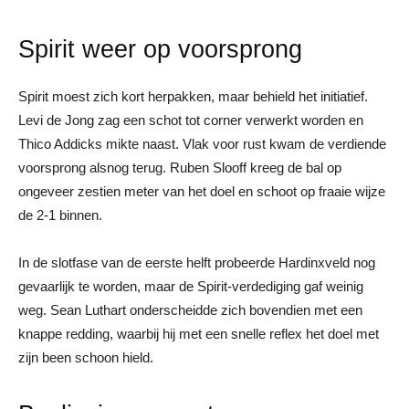
Spirit weer op voorsprong
Spirit moest zich kort herpakken, maar behield het initiatief.
Levi de Jong zag een schot tot corner verwerkt worden en
Thico Addicks mikte naast. Vlak voor rust kwam de verdiende
voorsprong alsnog terug. Ruben Slooff kreeg de bal op
ongeveer zestien meter van het doel en schoot op fraaie wijze
de 2-1 binnen.
In de slotfase van de eerste helft probeerde Hardinxveld nog
gevaarlijk te worden, maar de Spirit-verdediging gaf weinig
weg. Sean Luthart onderscheidde zich bovendien met een
knappe redding, waarbij hij met een snelle reflex het doel met
zijn been schoon hield.