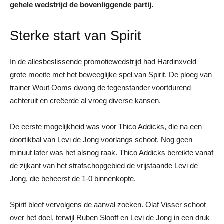
gehele wedstrijd de bovenliggende partij.
Sterke start van Spirit
In de allesbeslissende promotiewedstrijd had Hardinxveld
grote moeite met het beweeglijke spel van Spirit. De ploeg van
trainer Wout Ooms dwong de tegenstander voortdurend
achteruit en creëerde al vroeg diverse kansen.
De eerste mogelijkheid was voor Thico Addicks, die na een
doortikbal van Levi de Jong voorlangs schoot. Nog geen
minuut later was het alsnog raak. Thico Addicks bereikte vanaf
de zijkant van het strafschopgebied de vrijstaande Levi de
Jong, die beheerst de 1-0 binnenkopte.
Spirit bleef vervolgens de aanval zoeken. Olaf Visser schoot
over het doel, terwijl Ruben Slooff en Levi de Jong in een druk