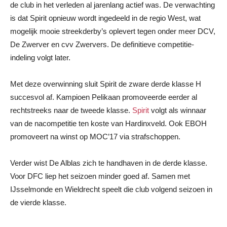
de club in het verleden al jarenlang actief was. De verwachting
is dat Spirit opnieuw wordt ingedeeld in de regio West, wat
mogelijk mooie streekderby’s oplevert tegen onder meer DCV,
De Zwerver en cvv Zwervers. De definitieve competitie-
indeling volgt later.
Met deze overwinning sluit Spirit de zware derde klasse H
succesvol af. Kampioen Pelikaan promoveerde eerder al
rechtstreeks naar de tweede klasse.
Spirit
volgt als winnaar
van de nacompetitie ten koste van Hardinxveld. Ook EBOH
promoveert na winst op MOC’17 via strafschoppen.
Verder wist De Alblas zich te handhaven in de derde klasse.
Voor DFC liep het seizoen minder goed af. Samen met
IJsselmonde en Wieldrecht speelt die club volgend seizoen in
de vierde klasse.