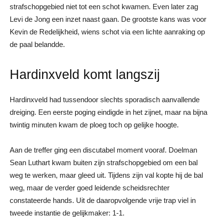
strafschopgebied niet tot een schot kwamen. Even later zag
Levi de Jong een inzet naast gaan. De grootste kans was voor
Kevin de Redelijkheid, wiens schot via een lichte aanraking op
de paal belandde.
Hardinxveld komt langszij
Hardinxveld had tussendoor slechts sporadisch aanvallende
dreiging. Een eerste poging eindigde in het zijnet, maar na bijna
twintig minuten kwam de ploeg toch op gelijke hoogte.
Aan de treffer ging een discutabel moment vooraf. Doelman
Sean Luthart kwam buiten zijn strafschopgebied om een bal
weg te werken, maar gleed uit. Tijdens zijn val kopte hij de bal
weg, maar de verder goed leidende scheidsrechter
constateerde hands. Uit de daaropvolgende vrije trap viel in
tweede instantie de gelijkmaker: 1-1.