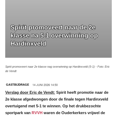
Spirit promoveert naar de 2e
klasse na 5-1 overwinning op
Hardinxveld
Spirit promoveert naar 2e klasse nag overwinning op Hardinxveld (5-1) - Foto: Eric
de Vendt
14 JUNI 2026 14:50
GASTBIJDRAGE
Verslag door Eric de Vendt:
Spirit heeft promotie naar de
2e klasse afgedwongen door de finale tegen Hardinxveld
overtuigend met 5-1 te winnen. Op het drukbezochte
sportpark van
RVVH
waren de Ouderkerkers vrijwel de