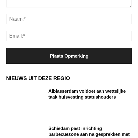
Opmerking:
Na
Ema
NIEUWS UIT DEZE REGIO
Alblasserdam voldoet aan wettelijke
taak huisvesting statushouders
Schiedam past inrichting
barbecuezone aan na gesprekken met