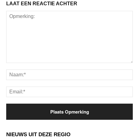
LAAT EEN REACTIE ACHTER
Opmerking:
Na
Ema
NIEUWS UIT DEZE REGIO