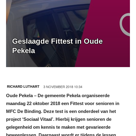
Geslaagde Fittest in Oude
Pekela
3 NOVEMBER 2018 10:34
RICHARD LUTHART
Oude Pekela – De gemeente Pekela organiseerde
maandag 22 oktober 2018 een Fittest voor senioren in
MFC De Binding. Deze test is een onderdeel van het
project ‘Sociaal Vitaal’. Hierbij krijgen senioren de
gelegenheid om kennis te maken met gevarieerde
beweeglessen. Daarnaast wordt er tijdens de lessen