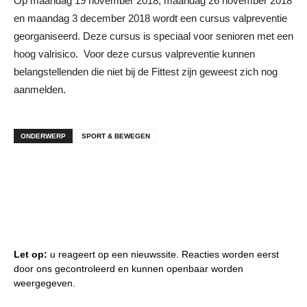
Op maandag 19 november 2018, maandag 26 november 2018
en maandag 3 december 2018 wordt een cursus valpreventie
georganiseerd. Deze cursus is speciaal voor senioren met een
hoog valrisico. Voor deze cursus valpreventie kunnen
belangstellenden die niet bij de Fittest zijn geweest zich nog
aanmelden.
ONDERWERP
SPORT & BEWEGEN
Let op:
u reageert op een nieuwssite. Reacties worden eerst
door ons gecontroleerd en kunnen openbaar worden
weergegeven.