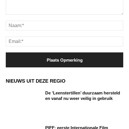
Opmerking:
Na
Ema
NIEUWS UIT DEZE REGIO
De ‘Leenstertillen’ duurzaam hersteld
en vanaf nu weer veilig in gebruik
PIFF: eerste Internationale Film