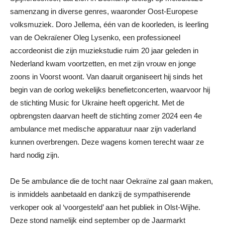
samenzang in diverse genres, waaronder Oost-Europese
volksmuziek. Doro Jellema, één van de koorleden, is leerling
van de Oekraïener Oleg Lysenko, een professioneel
accordeonist die zijn muziekstudie ruim 20 jaar geleden in
Nederland kwam voortzetten, en met zijn vrouw en jonge
zoons in Voorst woont. Van daaruit organiseert hij sinds het
begin van de oorlog wekelijks benefietconcerten, waarvoor hij
de stichting Music for Ukraine heeft opgericht. Met de
opbrengsten daarvan heeft de stichting zomer 2024 een 4e
ambulance met medische apparatuur naar zijn vaderland
kunnen overbrengen. Deze wagens komen terecht waar ze
hard nodig zijn.
De 5e ambulance die de tocht naar Oekraïne zal gaan maken,
is inmiddels aanbetaald en dankzij de sympathiserende
verkoper ook al ‘voorgesteld’ aan het publiek in Olst-Wijhe.
Deze stond namelijk eind september op de Jaarmarkt