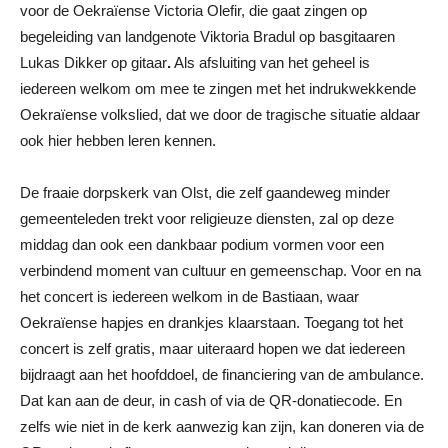
voor de Oekraïense Victoria Olefir, die gaat zingen op
begeleiding van landgenote Viktoria Bradul op basgitaaren
Lukas Dikker op gitaar
.
Als afsluiting van het geheel is
iedereen welkom om mee te zingen met het indrukwekkende
Oekraïense volkslied, dat we door de tragische situatie aldaar
ook hier hebben leren kennen.
De fraaie dorpskerk van Olst, die zelf gaandeweg minder
gemeenteleden trekt voor religieuze diensten, zal op deze
middag dan ook een dankbaar podium vormen voor een
verbindend moment van cultuur en gemeenschap. Voor en na
het concert is iedereen welkom in de Bastiaan, waar
Oekraïense hapjes en drankjes klaarstaan. Toegang tot het
concert is zelf gratis, maar uiteraard hopen we dat iedereen
bijdraagt aan het hoofddoel, de financiering van de ambulance.
Dat kan aan de deur, in cash of via de QR-donatiecode. En
zelfs wie niet in de kerk aanwezig kan zijn, kan doneren via de