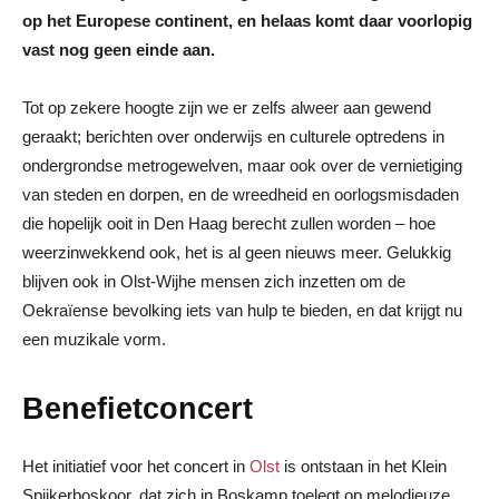
op het Europese continent, en helaas komt daar voorlopig
vast nog geen einde aan.
Tot op zekere hoogte zijn we er zelfs alweer aan gewend
geraakt; berichten over onderwijs en culturele optredens in
ondergrondse metrogewelven, maar ook over de vernietiging
van steden en dorpen, en de wreedheid en oorlogsmisdaden
die hopelijk ooit in Den Haag berecht zullen worden – hoe
weerzinwekkend ook, het is al geen nieuws meer. Gelukkig
blijven ook in Olst-Wijhe mensen zich inzetten om de
Oekraïense bevolking iets van hulp te bieden, en dat krijgt nu
een muzikale vorm.
Benefietconcert
Het initiatief voor het concert in
Olst
is ontstaan in het Klein
Spijkerboskoor, dat zich in Boskamp toelegt op melodieuze