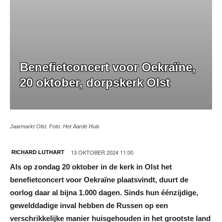
Benefietconcert voor Oekraïne,
20 oktober, dorpskerk Olst
Jaarmarkt Olst. Foto: Het Aarde Huis
13 OKTOBER 2024 11:00
RICHARD LUTHART
Als op zondag 20 oktober in de kerk in Olst het
benefietconcert voor Oekraïne plaatsvindt, duurt de
oorlog daar al bijna 1.000 dagen. Sinds hun éénzijdige,
gewelddadige inval hebben de Russen op een
verschrikkelijke manier huisgehouden in het grootste land