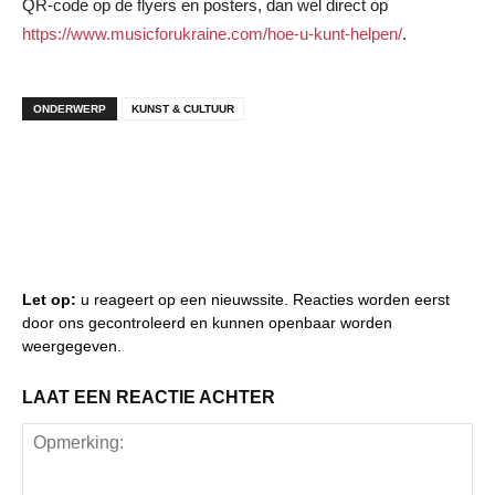
QR-code op de flyers en posters, dan wel direct op
https://www.musicforukraine.com/hoe-u-kunt-helpen/
.
ONDERWERP
KUNST & CULTUUR
Let op:
u reageert op een nieuwssite. Reacties worden eerst
door ons gecontroleerd en kunnen openbaar worden
weergegeven.
LAAT EEN REACTIE ACHTER