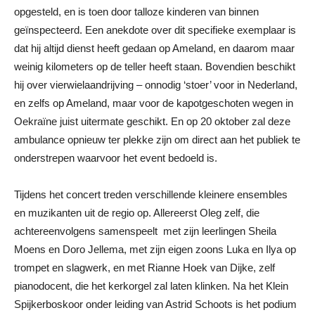
opgesteld, en is toen door talloze kinderen van binnen
geïnspecteerd. Een anekdote over dit specifieke exemplaar is
dat hij altijd dienst heeft gedaan op Ameland, en daarom maar
weinig kilometers op de teller heeft staan. Bovendien beschikt
hij over vierwielaandrijving – onnodig ‘stoer’ voor in Nederland,
en zelfs op Ameland, maar voor de kapotgeschoten wegen in
Oekraïne juist uitermate geschikt. En op 20 oktober zal deze
ambulance opnieuw ter plekke zijn om direct aan het publiek te
onderstrepen waarvoor het event bedoeld is.
Tijdens het concert treden verschillende kleinere ensembles
en muzikanten uit de regio op. Allereerst Oleg zelf, die
achtereenvolgens samenspeelt met zijn leerlingen Sheila
Moens en Doro Jellema, met zijn eigen zoons Luka en Ilya op
trompet en slagwerk, en met Rianne Hoek van Dijke, zelf
pianodocent, die het kerkorgel zal laten klinken. Na het Klein
Spijkerboskoor onder leiding van Astrid Schoots is het podium