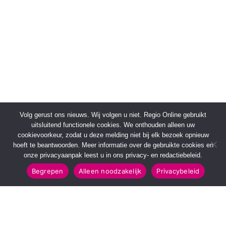
Volg gerust ons nieuws. Wij volgen u niet. Regio Online gebruikt
uitsluitend functionele cookies. We onthouden alleen uw
cookievoorkeur, zodat u deze melding niet bij elk bezoek opnieuw
hoeft te beantwoorden. Meer informatie over de gebruikte cookies en
onze privacyaanpak leest u in ons privacy- en redactiebeleid.
Begrepen
Alleen noodzakelijk
Privacybeleid