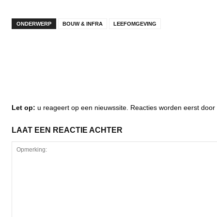
ONDERWERP
BOUW & INFRA
LEEFOMGEVING
Let op:
u reageert op een nieuwssite. Reacties worden eerst do
LAAT EEN REACTIE ACHTER