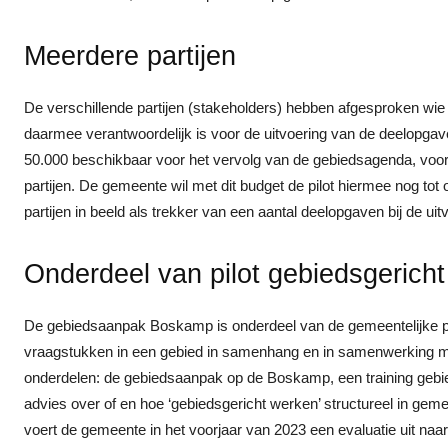
Meerdere partijen
De verschillende partijen (stakeholders) hebben afgesproken wie
daarmee verantwoordelijk is voor de uitvoering van de deelopg
50.000 beschikbaar voor het vervolg van de gebiedsagenda, vooru
partijen. De gemeente wil met dit budget de pilot hiermee nog tot 
partijen in beeld als trekker van een aantal deelopgaven bij de ui
Onderdeel van pilot gebiedsgerich
De gebiedsaanpak Boskamp is onderdeel van de gemeentelijke pil
vraagstukken in een gebied in samenhang en in samenwerking met 
onderdelen: de gebiedsaanpak op de Boskamp, een training gebi
advies over of en hoe ‘gebiedsgericht werken’ structureel in ge
voert de gemeente in het voorjaar van 2023 een evaluatie uit naar 