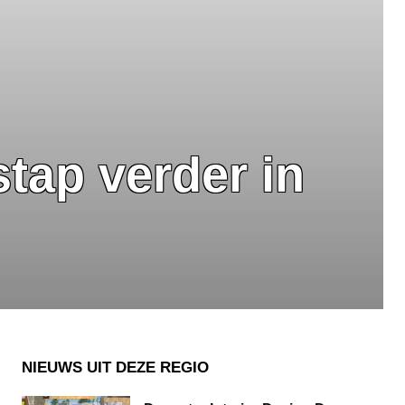
tap verder in
NIEUWS UIT DEZE REGIO