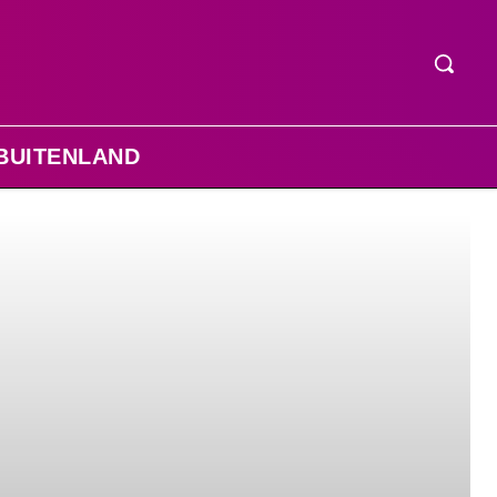
BUITENLAND