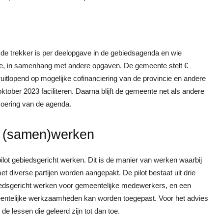
 de trekker is per deelopgave in de gebiedsagenda en wie
ave, in samenhang met andere opgaven. De gemeente stelt €
itlopend op mogelijke cofinanciering van de provincie en andere
oktober 2023 faciliteren. Daarna blijft de gemeente net als andere
tvoering van de agenda.
t (samen)werken
ot gebiedsgericht werken. Dit is de manier van werken waarbij
diverse partijen worden aangepakt. De pilot bestaat uit drie
edsgericht werken voor gemeentelijke medewerkers, en een
meentelijke werkzaamheden kan worden toegepast. Voor het advies
de lessen die geleerd zijn tot dan toe.