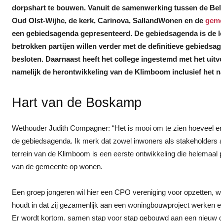
dorpshart te bouwen. Vanuit de samenwerking tussen de B
Oud Olst-Wijhe, de kerk, Carinova, SallandWonen en de
geme
een gebiedsagenda gepresenteerd. De gebiedsagenda is de l
betrokken partijen willen verder met de definitieve gebieds
besloten. Daarnaast heeft het college ingestemd met het ui
namelijk de herontwikkeling van de Klimboom inclusief het n
Hart van de Boskamp
Wethouder Judith Compagner: “Het is mooi om te zien hoeveel e
de gebiedsagenda. Ik merk dat zowel inwoners als stakeholders a
terrein van de Klimboom is een eerste ontwikkeling die helemaal
van de gemeente op wonen.
Een groep jongeren wil hier een CPO vereniging voor opzetten, wa
houdt in dat zij gezamenlijk aan een woningbouwproject werken 
Er wordt kortom, samen stap voor stap gebouwd aan een nieuw 