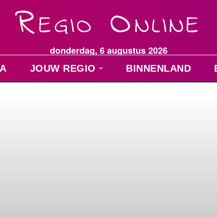
donderdag, 6 augustus 2026
A
JOUW REGIO
BINNENLAND