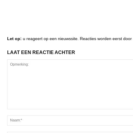
Let op:
u reageert op een nieuwssite. Reacties worden eerst do
LAAT EEN REACTIE ACHTER
Opmerking: