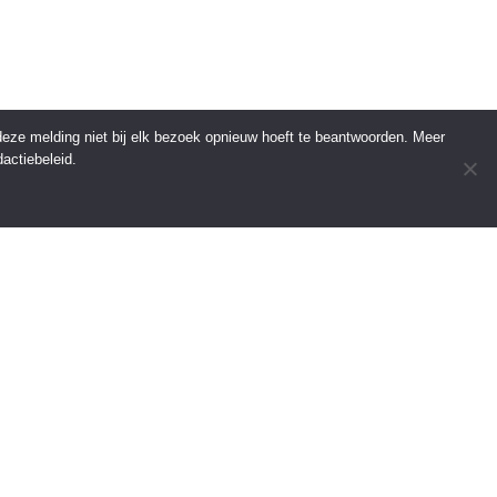
 deze melding niet bij elk bezoek opnieuw hoeft te beantwoorden. Meer
actiebeleid.
INFORMATIE