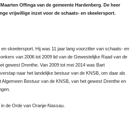
 Maarten Offinga van de gemeente Hardenberg. De heer
ge vrijwillige inzet voor de schaats- en skeelersport.
ts- en skeelersport. Hij was 11 jaar lang voorzitter van schaats- en
onkers van 2006 tot 2009 lid van de Gewestelijke Raad van de
et gewest Drenthe. Van 2009 tot mei 2014 was Bart
verstap naar het landelijke bestuur van de KNSB, om daar als
n het Algemeen Bestuur van de KNSB, van het gewest Drenthe en
ngen.
er in de Orde van Oranje-Nassau.