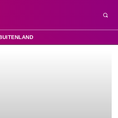
BUITENLAND