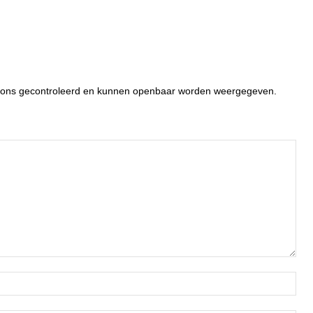
or ons gecontroleerd en kunnen openbaar worden weergegeven.
Naa