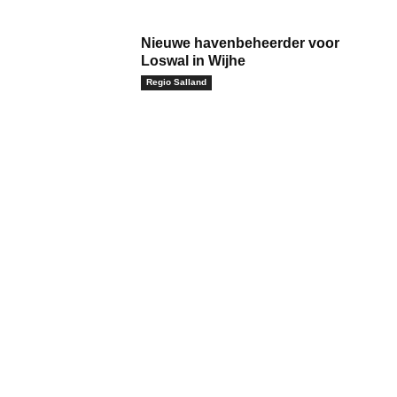
Nieuwe havenbeheerder voor
Loswal in Wijhe
Regio Salland
m:*