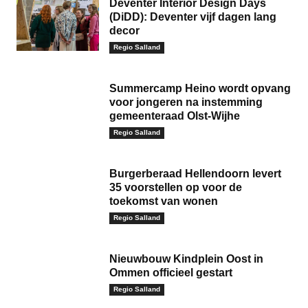
Deventer Interior Design Days
(DiDD): Deventer vijf dagen lang
decor
Regio Salland
Summercamp Heino wordt opvang
voor jongeren na instemming
gemeenteraad Olst-Wijhe
Regio Salland
Burgerberaad Hellendoorn levert
35 voorstellen op voor de
toekomst van wonen
Regio Salland
Nieuwbouw Kindplein Oost in
Ommen officieel gestart
Regio Salland