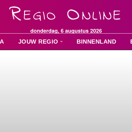
donderdag, 6 augustus 2026
A
JOUW REGIO
BINNENLAND