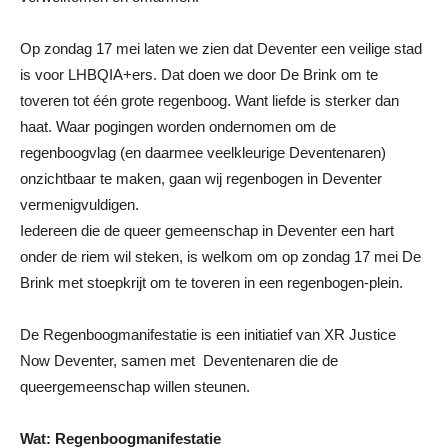
Op zondag 17 mei laten we zien dat Deventer een veilige stad
is voor LHBQIA+ers. Dat doen we door De Brink om te
toveren tot één grote regenboog. Want liefde is sterker dan
haat. Waar pogingen worden ondernomen om de
regenboogvlag (en daarmee veelkleurige Deventenaren)
onzichtbaar te maken, gaan wij regenbogen in Deventer
vermenigvuldigen.
Iedereen die de queer gemeenschap in Deventer een hart
onder de riem wil steken, is welkom om op zondag 17 mei De
Brink met stoepkrijt om te toveren in een regenbogen-plein.
De Regenboogmanifestatie is een initiatief van XR Justice
Now Deventer, samen met Deventenaren die de
queergemeenschap willen steunen.
Wat: Regenboogmanifestatie