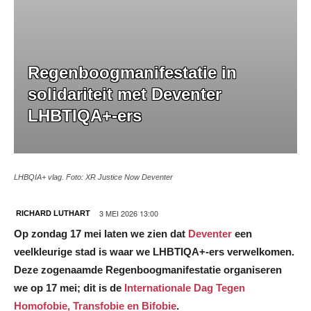
Regenboogmanifestatie in
solidariteit met Deventer
LHBTIQA+-ers
LHBQIA+ vlag. Foto: XR Justice Now Deventer
3 MEI 2026 13:00
RICHARD LUTHART
Op zondag 17 mei laten we zien dat
Deventer
een
veelkleurige stad is waar we LHBTIQA+-ers verwelkomen.
Deze zogenaamde Regenboogmanifestatie organiseren
we op 17 mei; dit is de
Internationale Dag Tegen
Homofobie, Transfobie en Bifobie
.