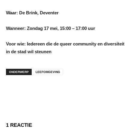
Waar: De Brink, Deventer
Wanneer: Zondag 17 mei, 15:00 – 17:00 uur
Voor wie: Iedereen die de queer community en diversiteit
in de stad wil steunen
ONDERWERP
LEEFOMGEVING
1 REACTIE