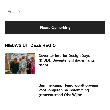
Ema
NIEUWS UIT DEZE REGIO
Deventer Interior Design Days
(DiDD): Deventer vijf dagen lang
decor
Summercamp Heino wordt opvang
voor jongeren na instemming
gemeenteraad Olst-Wijhe