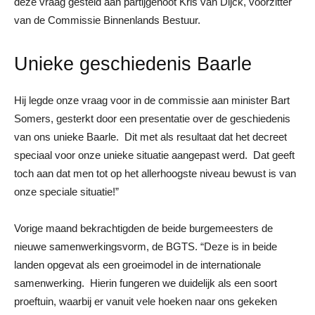
deze vraag gesteld aan partijgenoot Kris van Dijck, voorzitter
van de Commissie Binnenlands Bestuur.
Unieke geschiedenis Baarle
Hij legde onze vraag voor in de commissie aan minister Bart
Somers, gesterkt door een presentatie over de geschiedenis
van ons unieke Baarle. Dit met als resultaat dat het decreet
speciaal voor onze unieke situatie aangepast werd. Dat geeft
toch aan dat men tot op het allerhoogste niveau bewust is van
onze speciale situatie!”
Vorige maand bekrachtigden de beide burgemeesters de
nieuwe samenwerkingsvorm, de BGTS. “Deze is in beide
landen opgevat als een groeimodel in de internationale
samenwerking. Hierin fungeren we duidelijk als een soort
proeftuin, waarbij er vanuit vele hoeken naar ons gekeken