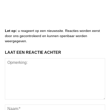
Let op:
u reageert op een nieuwssite. Reacties worden eerst
door ons gecontroleerd en kunnen openbaar worden
weergegeven.
LAAT EEN REACTIE ACHTER
Opmerking:
Na