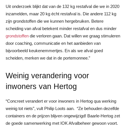
Uit onderzoek blijkt dat van de 132 kg restafval die we in 2020
inzamelden, maar 20 kg écht restafval is. Die andere 112 kg
zijn grondstoffen die we kunnen hergebruiken. Betere
scheiding van afval betekent minder restafval en dus minder
grondstoffen
die verloren gaan. Dat willen we graag stimuleren
door coaching, communicatie en het aanbieden van
bijvoorbeeld keukenemmertjes. En als we afval goed
scheiden, merken we dat in de portemonnee.”
Weinig verandering voor
inwoners van Hertog
“Concreet verandert er voor inwoners in Hertog qua werking
weinig tot niets”, vult Philip Loots aan. “Ze behouden dezelfde
containers en de prijzen blijven ongewijzigd! Baarle-Hertog zet
de goede samenwerking met IOK Afvalbeheer gewoon voort.