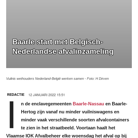
Baarle start met Belgisch-
Nederlandse afvalinzameling
Vuilnis wethouders Nederland-België werken samen - Foto: H Dirven
12 JANUARI 2022 15:51
REDACTIE
I
n de enclavegemeenten
Baarle-Nassau
en Baarle-
Hertog zijn vanaf nu minder vuilniswagens en
minder vaak verschillende soorten afvalcontainers
te zien in het straatbeeld. Voortaan haalt het
Vlaamse IOK Afvalbeheer elke woensdag het afval op bij