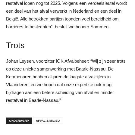
restafval lopen nog tot 2025. Volgens een verdeelsleutel wordt
een deel van het afval verwerkt in Nederland en een deel in
België. Alle betrokken partijen toonden veel bereidheid om
barrières te beslechten”, besluit wethouder Sommen.
Trots
Johan Leysen, voorzitter IOK Afvalbeheer: “Wij zijn zeer trots
op deze unieke samenwerking met Baarle-Nassau. De
Kempenaren hebben al jaren de laagste afvalcijfers in
Vlaanderen, en we hopen dat onze expertise ook mag
bijdragen aan een betere scheiding van afval en minder
restafval in Baarle-Nassau.”
ONDERWERP
AFVAL & MILIEU