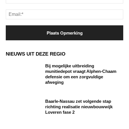
Ema
NIEUWS UIT DEZE REGIO
Bij mogelijke uitbreiding
munitiedepot vraagt Alphen-Chaam
defensie om een zorgvuldige
afweging
Baarle‑Nassau zet volgende stap
richting realisatie nieuwbouwwijk
Loveren fase 2