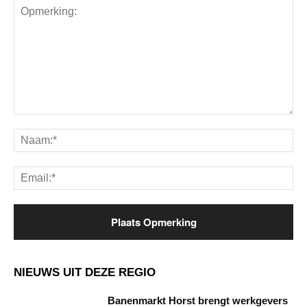
Opmerking:
Na
Ema
NIEUWS UIT DEZE REGIO
Banenmarkt Horst brengt werkgevers