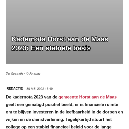
Kadernota Horst aan de Maas
2023: Een stabiele basis
Ter illustratie - © Pixabay
30 MEI 2022 13:49
REDACTIE
De kadernota 2023 van de
gemeente Horst aan de Maas
geeft een gematigd positief beeld; er is financiële ruimte
om te blijven investeren in de leefbaarheid in de dorpen en
wijken en de dienstverlening. Tegelijkertijd stuurt het
college op een stabiel financieel beleid voor de lange