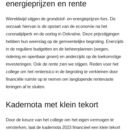
energieprijzen en rente
Wereldwijd stijgen de grondstof- en energieprijzen fors. De
oorzaak hiervan is de opstart van de economie na het
coronatijdperk en de oorlog in Oekraïne. Deze prijsstijgingen
hebben hun weerslag op de gemeentelijke begroting. Enerzijds
in de reguliere budgetten en de beheerplannen (wegen,
riolering en openbaar groen) en anderzijds op de toekomstige
investeringen. Ook de rente zien we stijgen. Reden voor het
college om het renterisico in de begroting te verkleinen door
financiële ruimte op te nemen om langlopende rentevaste
leningen af te sluiten.
Kadernota met klein tekort
Door de keuze van het college om het eigen vermogen te
versterken, laat de kadernota 2023 financieel een klein tekort