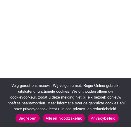
Volg gerust ons nieuws. Wij volgen u niet. Regio Online gebruikt
uitsluitend functionele cookies. We onthouden alleen uw
cookievoorkeur, zodat u deze melding niet bij elk bezoek opnieuw
hoeft te beantwoorden. Meer informatie over de gebruikte cookies en
onze privacyaanpak leest u in ons privacy- en redactiebeleid.
Begrepen
Alleen noodzakelijk
Privacybeleid