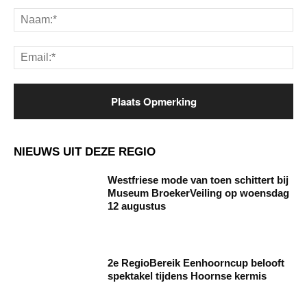
Na
Ema
NIEUWS UIT DEZE REGIO
Westfriese mode van toen schittert bij
Museum BroekerVeiling op woensdag
12 augustus
2e RegioBereik Eenhoorncup belooft
spektakel tijdens Hoornse kermis