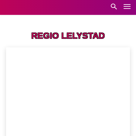
Home
Regio Lelystad
REGIO LELYSTAD