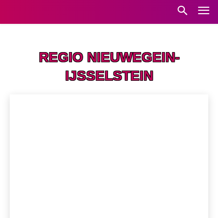
Home
Regio Nieuwegein-IJsselstein
REGIO NIEUWEGEIN-
IJSSELSTEIN