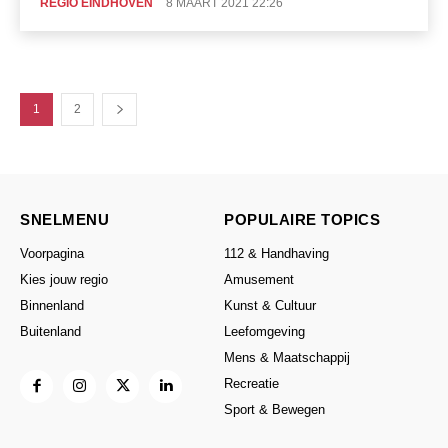
REGIO EINDHOVEN
8 MAART 2021 22:26
1
2
SNELMENU
POPULAIRE TOPICS
Voorpagina
112 & Handhaving
Kies jouw regio
Amusement
Binnenland
Kunst & Cultuur
Buitenland
Leefomgeving
Mens & Maatschappij
Recreatie
Sport & Bewegen