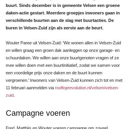
buurt. Sinds december is in gemeente Velsen een groene
daken-actie gestart. Meerdere groepjes inwoners gaan in
verschillende buurten aan de slag met buurtacties. De
buren in Velsen-Zuid zijn als eerste aan de beurt.
Wouter Paree uit Velsen-Zuid: ‘We wonen allen in Velsen-Zuid
en willen graag een groen dak aanleggen op onze garage- en
schuurdaken. We willen aan onze buurtgenoten vragen of ze
mee willen doen met een buurtinitiatief, zodat we samen voor
een voordelige prijs onze daken en de buurt kunnen
vergroenen.’ Inwoners van Velsen-Zuid kunnen zich tot en met
11 februari aanmelden via
rooftoprevolution.nl/velsen/velsen-
zuid
.
Campagne voeren
Fred, Matthijs en Wouter voeren campagne om zoveel