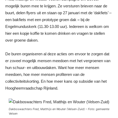
mogelijk buren mee te krijgen. Ze versturen brieven naar de
buurt, delen flyers uit en staan op 27 januari met de ‘dakfiets’ –
een bakfiets met een prototype groen dak
–
bij de
Engelmunduskerk (11.30-13.00 uur). Iedereen is welkom om
hier een kopje koffie te komen drinken en vragen te stellen
over groene daken.
De buren organiseren al deze acties om ervoor te zorgen dat
er zoveel mogelijk mensen meedoen met het vergroenen van
hun schuur- en uitbouwdaken. Want hoe meer mensen
meedoen, hoe meer mensen profiteren van de
collectiviteitskorting. En hoe meer kans op subsidie van het
Hoogheemraadschap Rijnland.
Dakboswachters Fred, Matthijs en Wouter (Velsen-Zuid) – Foto: gemeente
Velsen