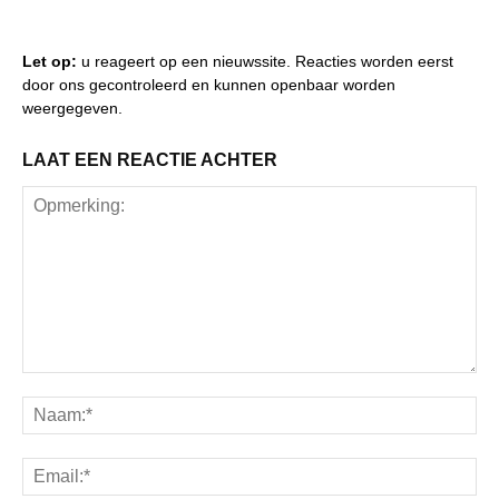
Let op:
u reageert op een nieuwssite. Reacties worden eerst
door ons gecontroleerd en kunnen openbaar worden
weergegeven.
LAAT EEN REACTIE ACHTER
Opmerking:
Na
Ema