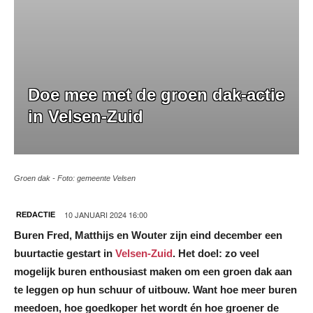
Doe mee met de groen dak-actie
in Velsen-Zuid
Groen dak - Foto: gemeente Velsen
10 JANUARI 2024 16:00
REDACTIE
Buren Fred, Matthijs en Wouter zijn eind december een
buurtactie gestart in
Velsen-Zuid
. Het doel: zo veel
mogelijk buren enthousiast maken om een groen dak aan
te leggen op hun schuur of uitbouw. Want hoe meer buren
meedoen, hoe goedkoper het wordt én hoe groener de