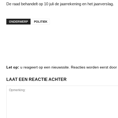
De raad behandelt op 10 juli de jaarrekening en het jaarverslag.
ONDERWERP
POLITIEK
Let op:
u reageert op een nieuwssite. Reacties worden eerst do
LAAT EEN REACTIE ACHTER