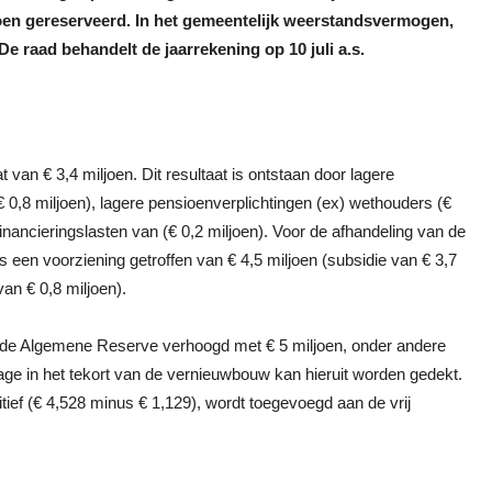
oen gereserveerd. In het gemeentelijk weerstandsvermogen,
e raad behandelt de jaarrekening op 10 juli a.s.
t van € 3,4 miljoen. Dit resultaat is ontstaan door lagere
€ 0,8 miljoen), lagere pensioenverplichtingen (ex) wethouders (€
financieringslasten van (€ 0,2 miljoen). Voor de afhandeling van de
s een voorziening getroffen van € 4,5 miljoen (subsidie van € 3,7
an € 0,8 miljoen).
n de Algemene Reserve verhoogd met € 5 miljoen, onder andere
age in het tekort van de vernieuwbouw kan hieruit worden gedekt.
sitief (€ 4,528 minus € 1,129), wordt toegevoegd aan de vrij