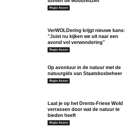
tussen de woudreuzen
Regio Assen
VerWOLDering krijgt nieuwe kans:
“Juist nu kijken we uit naar een
avond vol verwondering”
Regio Assen
Op avontuur in de natuur met de
natuurgids van Staatsbosbeheer
Regio Assen
Laat je op het Drents-Friese Wold
verrassen door wat de natuur te
bieden heeft
Regio Assen