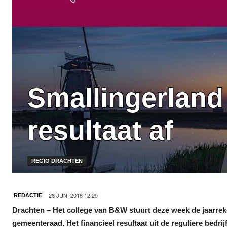
Smallingerland 
resultaat af
REGIO DRACHTEN
28 JUNI 2018 12:29
REDACTIE
Drachten – Het college van B&W stuurt deze week de jaarrek
gemeenteraad. Het financieel resultaat uit de reguliere bedrij