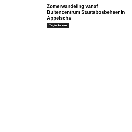
Zomerwandeling vanaf
Buitencentrum Staatsbosbeheer in
Appelscha
Regio Assen