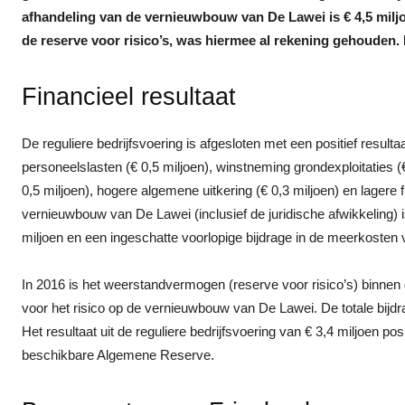
afhandeling van de vernieuwbouw van De Lawei is € 4,5 milj
de reserve voor risico’s, was hiermee al rekening gehouden. D
Financieel resultaat
De reguliere bedrijfsvoering is afgesloten met een positief resultaa
personeelslasten (€ 0,5 miljoen), winstneming grondexploitaties (
0,5 miljoen), hogere algemene uitkering (€ 0,3 miljoen) en lagere 
vernieuwbouw van De Lawei (inclusief de juridische afwikkeling) i
miljoen en een ingeschatte voorlopige bijdrage in de meerkosten v
In 2016 is het weerstandvermogen (reserve voor risico’s) binne
voor het risico op de vernieuwbouw van De Lawei. De totale bijdr
Het resultaat uit de reguliere bedrijfsvoering van € 3,4 miljoen po
beschikbare Algemene Reserve.