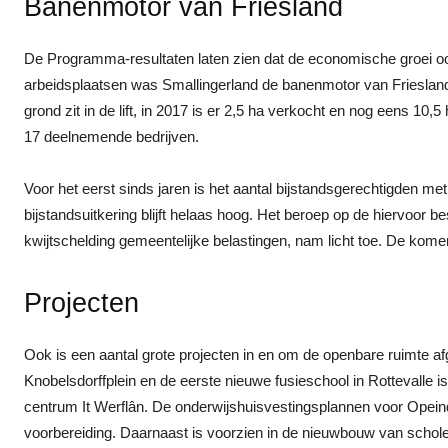
Banenmotor van Friesland
De Programma-resultaten laten zien dat de economische groei oo
arbeidsplaatsen was Smallingerland de banenmotor van Frieslan
grond zit in de lift, in 2017 is er 2,5 ha verkocht en nog eens 10,5
17 deelnemende bedrijven.
Voor het eerst sinds jaren is het aantal bijstandsgerechtigden m
bijstandsuitkering blijft helaas hoog. Het beroep op de hiervoor 
kwijtschelding gemeentelijke belastingen, nam licht toe. De kome
Projecten
Ook is een aantal grote projecten in en om de openbare ruimte af
Knobelsdorffplein en de eerste nieuwe fusieschool in Rottevalle is
centrum It Werflân. De onderwijshuisvestingsplannen voor Opein
voorbereiding. Daarnaast is voorzien in de nieuwbouw van schol