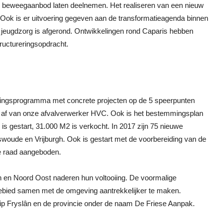
n beweegaanbod laten deelnemen. Het realiseren van een nieuw
 Ook is er uitvoering gegeven aan de transformatieagenda binnen
 jeugdzorg is afgerond. Ontwikkelingen rond Caparis hebben
tructureringsopdracht.
ringsprogramma met concrete projecten op de 5 speerpunten
 af van onze afvalverwerker HVC. Ook is het bestemmingsplan
s gestart, 31.000 M2 is verkocht. In 2017 zijn 75 nieuwe
woude en Vrijburgh. Ook is gestart met de voorbereiding van de
de raad aangeboden.
n en Noord Oost naderen hun voltooiing. De voormalige
gebied samen met de omgeving aantrekkelijker te maken.
ip Fryslân en de provincie onder de naam De Friese Aanpak.