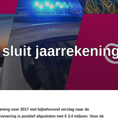
sluit jaarrekening
ening over 2017 met bijbehorend verslag naar de
fsvoering is positief afgesloten met € 3,4 miljoen. Voor de