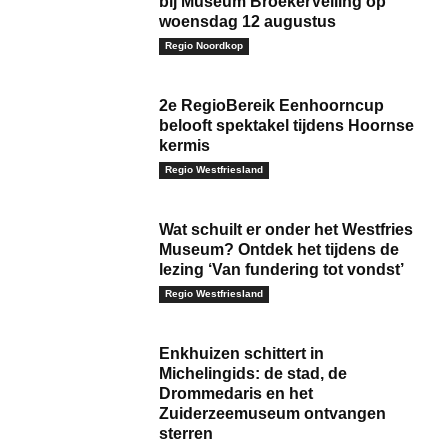
bij Museum BroekerVeiling op
woensdag 12 augustus
Regio Noordkop
2e RegioBereik Eenhoorncup
belooft spektakel tijdens Hoornse
kermis
Regio Westfriesland
Wat schuilt er onder het Westfries
Museum? Ontdek het tijdens de
lezing ‘Van fundering tot vondst’
Regio Westfriesland
Enkhuizen schittert in
Michelingids: de stad, de
Drommedaris en het
Zuiderzeemuseum ontvangen
sterren