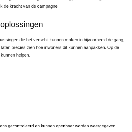
 ook de kracht van de campagne.
e oplossingen
assingen die het verschil kunnen maken in bijvoorbeeld de gang,
s laten precies zien hoe inwoners dit kunnen aanpakken. Op de
e kunnen helpen.
or ons gecontroleerd en kunnen openbaar worden weergegeven.