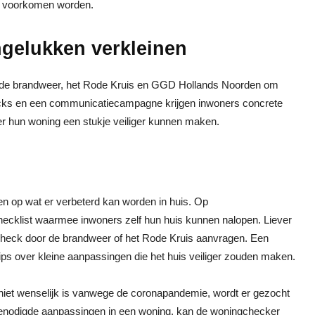
eed voorkomen worden.
gelukken verkleinen
an de brandweer, het Rode Kruis en GGD Hollands Noorden om
ecks en een communicatiecampagne krijgen inwoners concrete
er hun woning een stukje veiliger kunnen maken.
n op wat er verbeterd kan worden in huis. Op
hecklist waarmee inwoners zelf hun huis kunnen nalopen. Liever
heck door de brandweer of het Rode Kruis aanvragen. Een
ps over kleine aanpassingen die het huis veiliger zouden maken.
niet wenselijk is vanwege de coronapandemie, wordt er gezocht
 de benodigde aanpassingen in een woning, kan de woningchecker