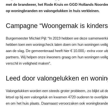
met de brandweer, het Rode Kruis en GGD Hollands Noorden i
op woningbranden en valongelukken in huis verkleinen.
Campagne “Woongemak is kinders
Burgemeester Michiel Pijl: “In 2019 hebben we deze samenwerkin
hebben toen een woningcheck laten doen om hun woningen veilig
aan de slag. De gemeenteraad heeft hier € 10.000,- extra voor u
partners. Wij helpen onze inwoners graag om hun woningen veili
verschil in veiligheid maken”.
Leed door valongelukken en woni
Valongelukken worden een steeds groter probleem, zo blijkt uit d
letsel op bij een valongeluk en kwamen 4720 ouderen te overlijde
en om het huis plaats. Daarnaast veroorzaken ook woningbrande