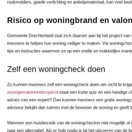
rookmelders, goede verlichting en antislipmateriaal, kan veel l
Risico op woningbrand en valon
Gemeente Drechterland sluit zich daarom aan bij het project v
inwoners te helpen hun woning veiliger te maken. Via woningch
tips en instructies waarmee ze op een snelle en makkelijke mani
Zelf een woningcheck doen
Zo kunnen inwoners zelf een woningcheck doen om zicht te krijge
woongemakiskinderspel.nl
staat een korte quiz én een handige c
advies van een expert? Dan kunnen inwoners een gratis woningc
adviseur bekijkt dan samen met de bewoner de woning en geeft ti
Wanneer een huisbezoek van de woningchecker niet mogelijk of 
naar een alternatief. Als er hulp nodig is bij het uitvoeren van