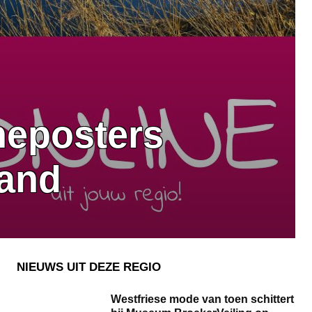
neposters
land
NIEUWS UIT DEZE REGIO
Westfriese mode van toen schittert