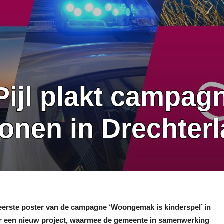
ijl plakt campag
wonen in Drechter
 eerste poster van de campagne ‘Woongemak is kinderspel’ in
oor een nieuw project, waarmee de gemeente in samenwerking