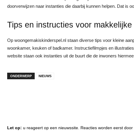
doorverwijzen naar instanties die daarbij kunnen helpen. Dat is
Tips en instructies voor makkelijk
Op woongemakiskinderspel.nl staan diverse tips voor kleine aanp
woonkamer, keuken of badkamer. Instructiefilmpjes en illustratie
website staan ook instanties uit de buurt die de inwoners hierme
ONDERWERP
NIEUWS
Let op:
u reageert op een nieuwssite. Reacties worden eerst do