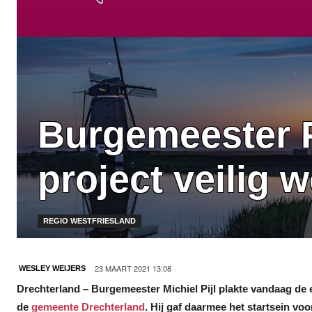
Burgemeester P
project veilig 
REGIO WESTFRIESLAND
23 MAART 2021 13:08
WESLEY WEIJERS
Drechterland – Burgemeester Michiel Pijl plakte vandaag de
de
gemeente Drechterland
. Hij gaf daarmee het startsein v