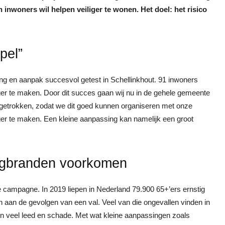
nwoners wil helpen veiliger te wonen. Het doel: het risico
pel”
g en aanpak succesvol getest in Schellinkhout. 91 inwoners
er te maken. Door dit succes gaan wij nu in de gehele gemeente
itgetrokken, zodat we dit goed kunnen organiseren met onze
ger te maken. Een kleine aanpassing kan namelijk een groot
ngbranden voorkomen
e campagne. In 2019 liepen in Nederland 79.900 65+’ers ernstig
n aan de gevolgen van een val. Veel van die ongevallen vinden in
n veel leed en schade. Met wat kleine aanpassingen zoals