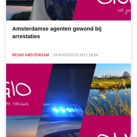
Amsterdamse agenten gewond bij
arrestaties
REGIO AMSTERDAM
14 AUGUSTUS 2017 18:04