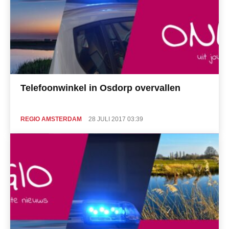
Telefoonwinkel in Osdorp overvallen
REGIO AMSTERDAM
28 JULI 2017 03:39