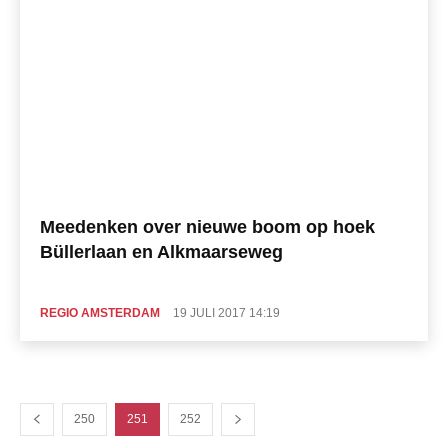
Meedenken over nieuwe boom op hoek
Büllerlaan en Alkmaarseweg
REGIO AMSTERDAM
19 JULI 2017 14:19
250
251
252