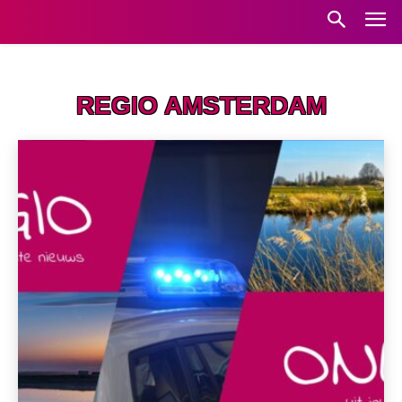
Home
Regio Amsterdam
REGIO AMSTERDAM