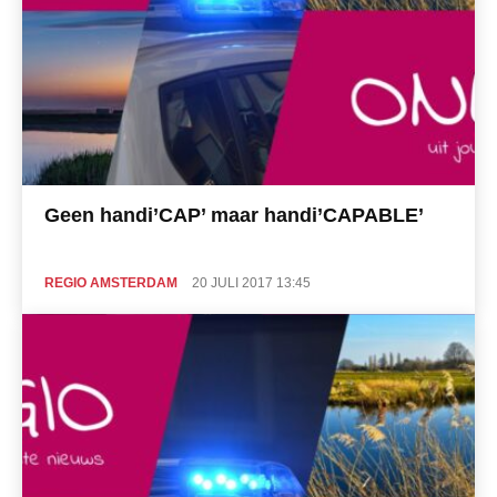
Geen handi’CAP’ maar handi’CAPABLE’
REGIO AMSTERDAM
20 JULI 2017 13:45