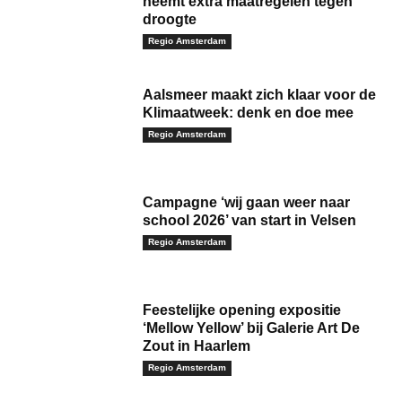
neemt extra maatregelen tegen
droogte
Regio Amsterdam
Aalsmeer maakt zich klaar voor de
Klimaatweek: denk en doe mee
Regio Amsterdam
Campagne ‘wij gaan weer naar
school 2026’ van start in Velsen
Regio Amsterdam
Feestelijke opening expositie
‘Mellow Yellow’ bij Galerie Art De
Zout in Haarlem
Regio Amsterdam