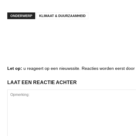
ONDERWERP
KLIMAAT & DUURZAAMHEID
Let op:
u reageert op een nieuwssite. Reacties worden eerst do
LAAT EEN REACTIE ACHTER