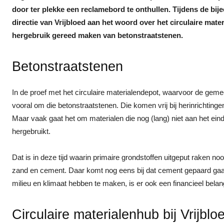
door ter plekke een reclamebord te onthullen. Tijdens de b
directie van Vrijbloed aan het woord over het circulaire mat
hergebruik gereed maken van betonstraatstenen.
Betonstraatstenen
In de proef met het circulaire materialendepot, waarvoor de ge
vooral om die betonstraatstenen. Die komen vrij bij herinrichtinge
Maar vaak gaat het om materialen die nog (lang) niet aan het ei
hergebruikt.
Dat is in deze tijd waarin primaire grondstoffen uitgeput raken no
zand en cement. Daar komt nog eens bij dat cement gepaard gaa
milieu en klimaat hebben te maken, is er ook een financieel belang 
Circulaire materialenhub bij Vrijblo