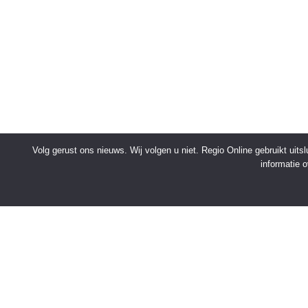
Volg gerust ons nieuws. Wij volgen u niet. Regio Online gebruikt uit
informatie 