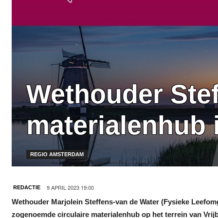
Wethouder Stef
materialenhub 
REGIO AMSTERDAM
9 APRIL 2023 19:00
REDACTIE
Wethouder Marjolein
Steffens
-van de Water (Fysieke Leefom
zogenoemde circulaire materialenhub op het terrein van Vrij