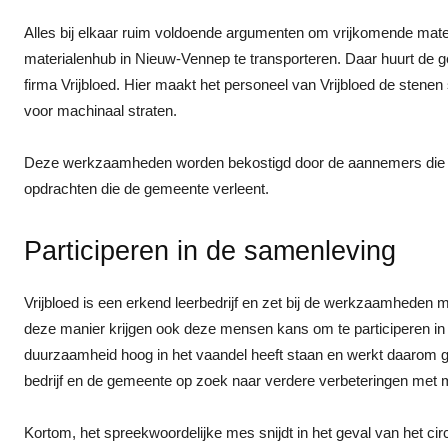
Alles bij elkaar ruim voldoende argumenten om vrijkomende materi
materialenhub in Nieuw-Vennep te transporteren. Daar huurt de 
firma Vrijbloed. Hier maakt het personeel van Vrijbloed de stenen 
voor machinaal straten.
Deze werkzaamheden worden bekostigd door de aannemers die ver
opdrachten die de gemeente verleent.
Participeren in de samenleving
Vrijbloed is een erkend leerbedrijf en zet bij de werkzaamheden
deze manier krijgen ook deze mensen kans om te participeren i
duurzaamheid hoog in het vaandel heeft staan en werkt daarom g
bedrijf en de gemeente op zoek naar verdere verbeteringen met mo
Kortom, het spreekwoordelijke mes snijdt in het geval van het cir