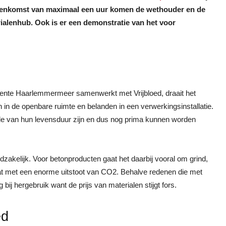
ijeenkomst van maximaal een uur komen de wethouder en de
erialenhub. Ook is er een demonstratie van het voor
meente Haarlemmermeer samenwerkt met Vrijbloed, draait het
n in de openbare ruimte en belanden in een verwerkingsinstallatie.
nde van hun levensduur zijn en dus nog prima kunnen worden
odzakelijk. Voor betonproducten gaat het daarbij vooral om grind,
t met een enorme uitstoot van CO2. Behalve redenen die met
bij hergebruik want de prijs van materialen stijgt fors.
ed