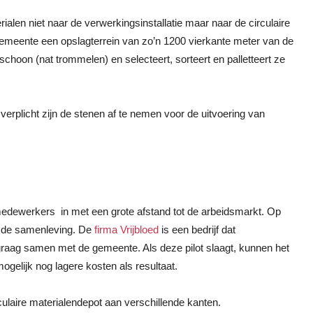
alen niet naar de verwerkingsinstallatie maar naar de circulaire
gemeente een opslagterrein van zo’n 1200 vierkante meter van de
schoon (nat trommelen) en selecteert, sorteert en palletteert ze
plicht zijn de stenen af te nemen voor de uitvoering van
 medewerkers in met een grote afstand tot de arbeidsmarkt. Op
n de samenleving. De
firma Vrijbloed
is een bedrijf dat
raag samen met de gemeente. Als deze pilot slaagt, kunnen het
gelijk nog lagere kosten als resultaat.
culaire materialendepot aan verschillende kanten.