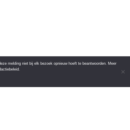
 deze melding niet bij elk bezoek opnieuw hoeft te beantwoorden. Meer
actiebeleid.